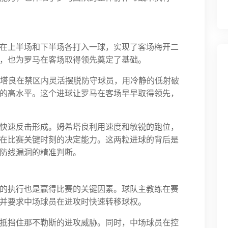
在上半场和下半场各打入一球，实现了客场梅开二
，也为罗马在客场取得领先奠定了基础。
希塔良在禁区内灵活摆脱防守球员，用冷静的低射破
的高水平。这个进球让罗马在客场早早取得领先，
快速反击形成。姆希塔良利用速度和敏锐的跑位，
在比赛关键时刻的决定能力。这两粒进球的背后是
防线漏洞的精准判断。
的执行也是赢得比赛的关键因素。球队主教练在赛
并要求中场球员在进攻时快速转移球权。
抵挡住那不勒斯的进攻威胁。同时，中场球员在控