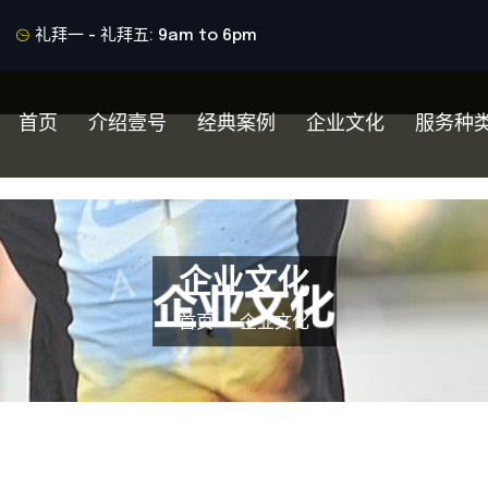
礼拜一 - 礼拜五: 9am to 6pm
首页
介绍壹号
经典案例
企业文化
服务种
企业文化
首页
企业文化