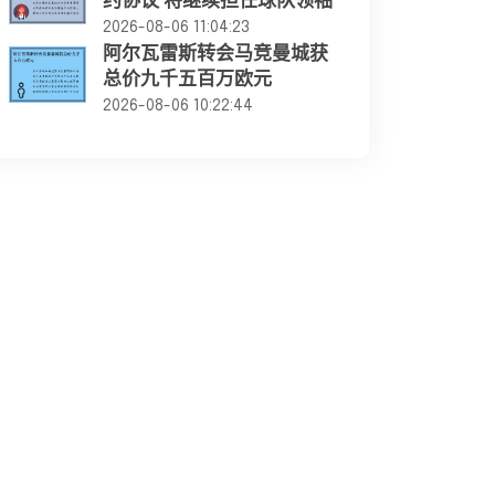
约协议 将继续担任球队领袖
2026-08-06 11:04:23
阿尔瓦雷斯转会马竞曼城获
总价九千五百万欧元
2026-08-06 10:22:44