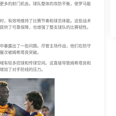
更多的射门机会。球队整体的攻防平衡，使罗马能
时，有效地维持了比赛节奏和球员体能。这些战术
提供了可靠保障，也增强了整支球队的比赛韧性。
中暴露出了一些问题。尽管主场作战，他们在防守
屡次被姆希塔良突破。
域有较多控球和传球空间。这直接导致姆希塔良和
增加了对手防线的压力。