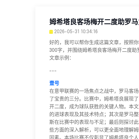
姆希塔良客场梅开二度助罗马
2026-05-31 10:34:16
好的，我可以帮你生成这篇文章，按照你
300字，并围绕姆希塔良客场梅开二度
文章示例：
---
壹号
在意甲联赛的一场焦点之战中，罗马客场
了宝贵的三分。比赛中，姆希塔良展现了
开二度，成为球队获胜的关键人物。本文
的进球表现及其技术特点；其次是罗马整
斯在比赛中的表现与不足；最后则探讨此
些方面的深入解析，可以更全面地理解姆
因素。本场比赛不仅彰显了姆希塔良个人