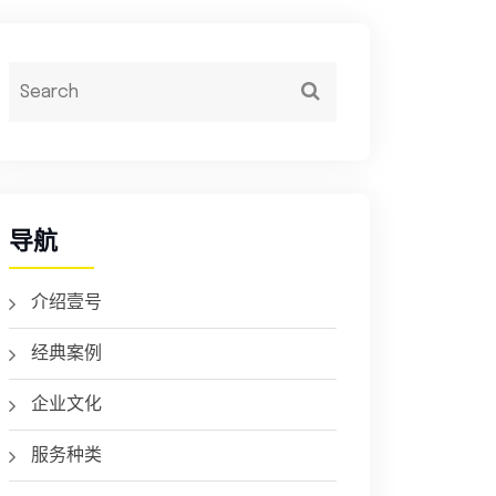
导航
介绍壹号
经典案例
企业文化
服务种类