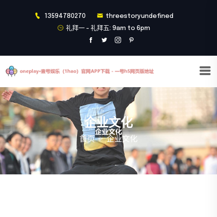
13594780270
threestoryundefined
礼拜一 - 礼拜五: 9am to 6pm
企业文化
首页
企业文化