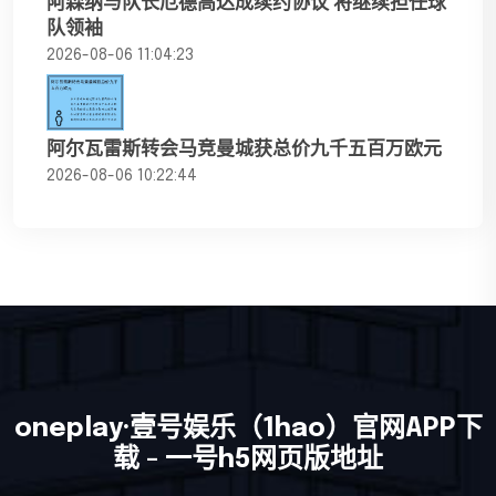
阿森纳与队长厄德高达成续约协议 将继续担任球
队领袖
2026-08-06 11:04:23
阿尔瓦雷斯转会马竞曼城获总价九千五百万欧元
2026-08-06 10:22:44
oneplay·壹号娱乐（1hao）官网APP下
载 - 一号h5网页版地址