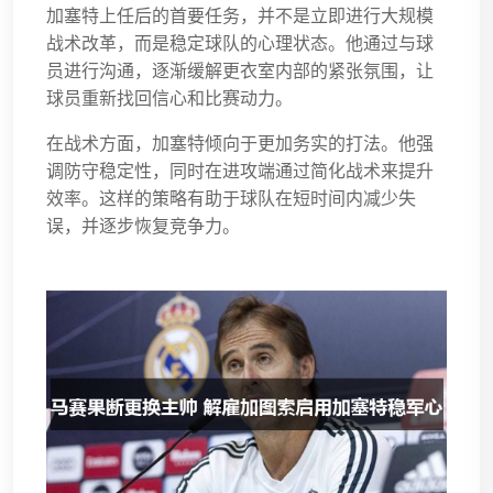
加塞特上任后的首要任务，并不是立即进行大规模
战术改革，而是稳定球队的心理状态。他通过与球
员进行沟通，逐渐缓解更衣室内部的紧张氛围，让
球员重新找回信心和比赛动力。
在战术方面，加塞特倾向于更加务实的打法。他强
调防守稳定性，同时在进攻端通过简化战术来提升
效率。这样的策略有助于球队在短时间内减少失
误，并逐步恢复竞争力。