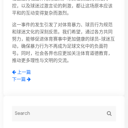
控，以及球迷过激言论的刺激，都让这场原本应该
平和的互动变得复杂而激烈。
这一事件的发生引发了对体育暴力、球员行为规范
和球迷文化的深刻反思。我们希望，通过各方共同
努力，能够促进体育赛事中更加健康的球员-球迷互
动，确保暴力行为不再成为足球文化中的负面符
号。同时，社会各界也应更加关注体育道德教育，
推动更多理性与文明的交流。
上一篇
下一篇