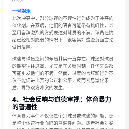
一号娱乐
此次冲突中，部分球迷的不理性行为成为了冲突的
催化剂。在赛后，他们的语言可能带有挑衅性，甚
至用言辞激烈的方式表达对球员的不满。球员在情
绪已经相对脆弱的情况下，很容易对这些负面言论
做出反应。
球迷与球员之间的矛盾其实一直存在。球迷对球员
的期望往往过高，尤其是在关键时刻，任何失误都
可能引发他们的不满。然而，过度的言辞和行为不
仅不能促进比赛的公正和公平，反而容易激化矛
盾，导致双方冲突的发生。
4、社会反响与道德审视：体育暴力
的普遍性
体育暴力事件不仅仅是个别球员或球迷的问题，更
是整个体育行业面临的普遍性问题。随着社会对暴