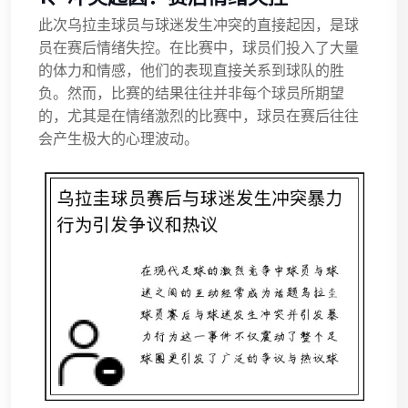
此次乌拉圭球员与球迷发生冲突的直接起因，是球
员在赛后情绪失控。在比赛中，球员们投入了大量
的体力和情感，他们的表现直接关系到球队的胜
负。然而，比赛的结果往往并非每个球员所期望
的，尤其是在情绪激烈的比赛中，球员在赛后往往
会产生极大的心理波动。