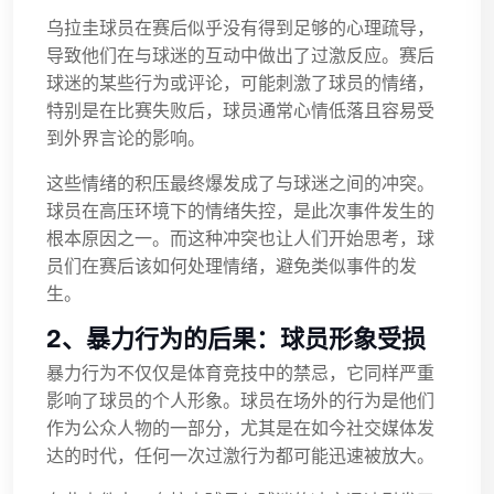
乌拉圭球员在赛后似乎没有得到足够的心理疏导，
导致他们在与球迷的互动中做出了过激反应。赛后
球迷的某些行为或评论，可能刺激了球员的情绪，
特别是在比赛失败后，球员通常心情低落且容易受
到外界言论的影响。
这些情绪的积压最终爆发成了与球迷之间的冲突。
球员在高压环境下的情绪失控，是此次事件发生的
根本原因之一。而这种冲突也让人们开始思考，球
员们在赛后该如何处理情绪，避免类似事件的发
生。
2、暴力行为的后果：球员形象受损
暴力行为不仅仅是体育竞技中的禁忌，它同样严重
影响了球员的个人形象。球员在场外的行为是他们
作为公众人物的一部分，尤其是在如今社交媒体发
达的时代，任何一次过激行为都可能迅速被放大。