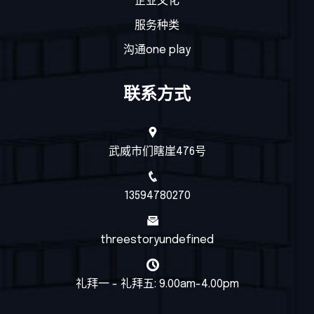
企业文化
服务种类
沟通one play
联系方式
武威市们瞎崖476号
13594780270
threestoryundefined
礼拜一 - 礼拜五: 9.00am-4.00pm