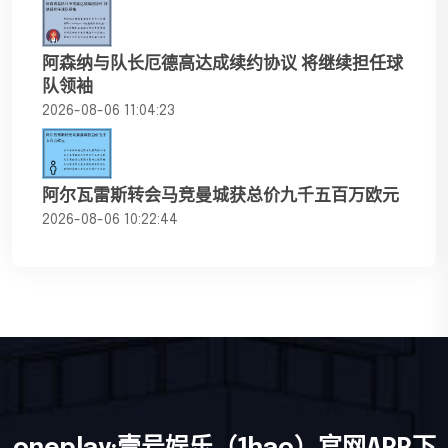
阿森纳与队长厄德高达成续约协议 将继续担任球
队领袖
2026-08-06 11:04:23
阿尔瓦雷斯转会马竞曼城获总价九千五百万欧元
2026-08-06 10:22:44