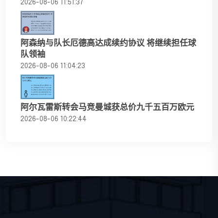
2026-08-06 11:51:37
阿森纳与队长厄德高达成续约协议 将继续担任球
队领袖
2026-08-06 11:04:23
阿尔瓦雷斯转会马竞曼城获总价九千五百万欧元
2026-08-06 10:22:44