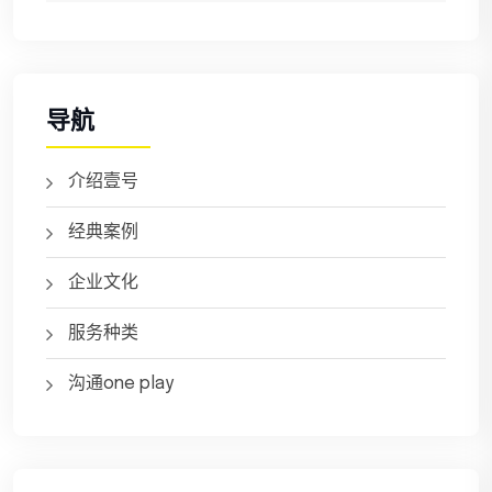
导航
介绍壹号
经典案例
企业文化
服务种类
沟通one play