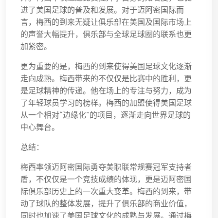
进了美国足球的普及和发展。对于迈阿密国际而
言，梅西的到来无疑让俱乐部在美国及国际市场上
的声誉大幅提升，俱乐部与全球足球圈的联系也更
加紧密。
更为重要的是，梅西的到来使得美国足球文化逐渐
走向成熟。梅西带来的不仅仅是比赛中的胜利，更
是足球精神的传递。他在场上的专注与努力，成为
了年轻球员学习的榜样。梅西的加盟使得美国足球
从一个相对“边缘化”的项目，逐渐走向世界足球的
中心舞台。
总结：
梅西率领迈阿密国际勇夺美职联常规赛冠军支持者
盾，不仅仅是一个竞技成绩的体现，更是迈阿密国
际俱乐部历史上的一次重大变革。梅西的到来，带
动了球队的整体发展，提升了俱乐部的商业价值，
同时也加速了美国足球文化的成熟与发展。通过梅