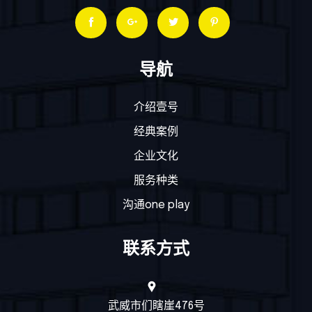
导航
介绍壹号
经典案例
企业文化
服务种类
沟通one play
联系方式
武威市们瞎崖476号