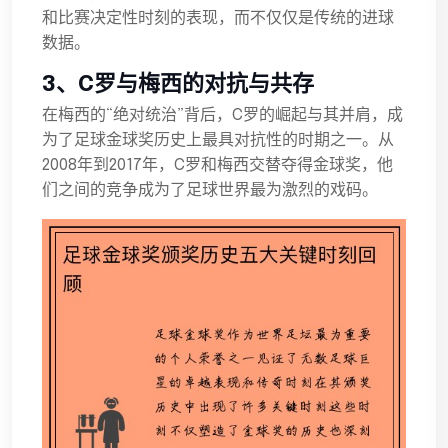
和比赛决定性时刻的表现，而不仅仅是传统的进球
数据。
3、C罗与梅西的对抗与共存
在梅西的“绝对统治”背后，C罗的崛起与其并肩，成
为了足球金球奖历史上最具对抗性的时期之一。从
2008年到2017年，C罗和梅西交替夺得金球奖，他
们之间的竞争成为了足球世界最为激烈的戏码。