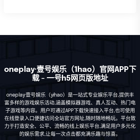
oneplay·壹号娱乐（1hao）官网APP下
载 - 一号h5网页版地址
oneplay·壹号娱乐（yihao）是一站式专业娱乐平台,提供丰
富多样的游戏娱乐活动,涵盖模拟器游戏、真人互动、热门电
子游戏等内容。用户可通过APP下载快速接入平台,也可使用
在线登录入口便捷访问全站官方网址,随时随地畅玩。平台致
力于打造安全、公平、流畅的线上娱乐平台,满足用户多元化
的娱乐需求,让每一次点击都充满乐趣与惊喜。