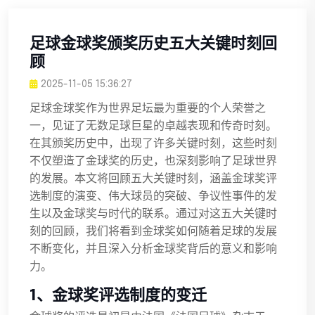
足球金球奖颁奖历史五大关键时刻回
顾
2025-11-05 15:36:27
足球金球奖作为世界足坛最为重要的个人荣誉之
一，见证了无数足球巨星的卓越表现和传奇时刻。
在其颁奖历史中，出现了许多关键时刻，这些时刻
不仅塑造了金球奖的历史，也深刻影响了足球世界
的发展。本文将回顾五大关键时刻，涵盖金球奖评
选制度的演变、伟大球员的突破、争议性事件的发
生以及金球奖与时代的联系。通过对这五大关键时
刻的回顾，我们将看到金球奖如何随着足球的发展
不断变化，并且深入分析金球奖背后的意义和影响
力。
1、金球奖评选制度的变迁