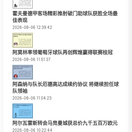
霍夫曼德甲客场精彩推射破门助球队获胜全场最
佳表现
2026-08-06 12:39:42
阿莫林率领葡萄牙球队再创辉煌赢得联赛桂冠
2026-08-06 11:51:37
阿森纳与队长厄德高达成续约协议 将继续担任球
队领袖
2026-08-06 11:04:23
阿尔瓦雷斯转会马竞曼城获总价九千五百万欧元
2026-08-06 10:22:44