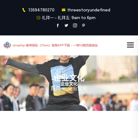
13594780270
threestoryundefined
礼拜一 - 礼拜五: 9am to 6pm
企业文化
首页
企业文化