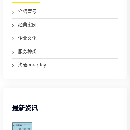
介绍壹号
经典案例
企业文化
服务种类
沟通one play
最新资讯