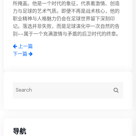
所掩盖。他是一个时代的象征，代表着激情、创造
力与足球的艺术气质。即便不再是战术核心，他的
职业精神与人格魅力仍会在足球世界留下深刻印
记。落选并非失败，而是足球演化中一次自然的告
别——属于一个充满激情与矛盾的后卫时代的终章。
上一篇
下一篇
导航