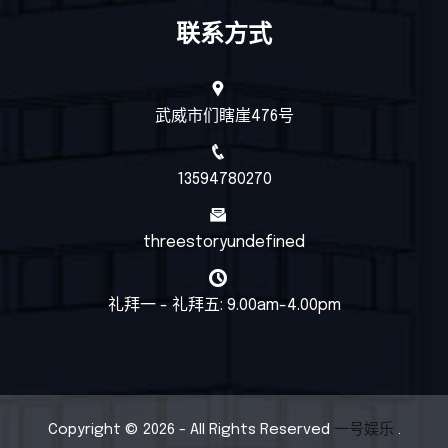
联系方式
武威市们瞎崖476号
13594780270
threestoryundefined
礼拜一 - 礼拜五: 9.00am-4.00pm
Copyright © 2026 - All Rights Reserved
一号娱乐
.