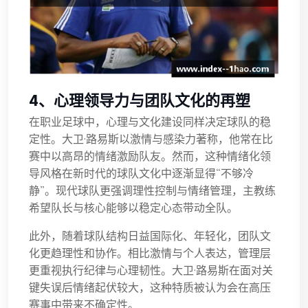
4、心理领导力与团队文化的再塑
在职业足球中，心理与文化建设同样决定球队的稳
定性。大卫·路易斯以激情与感染力著称，他常在比
赛中以高昂的情绪激励队友。然而，这种情绪化领
导风格在新时代的球队文化中逐渐显得“不够冷
静”。现代球队更强调理性控制与情绪管理，主教练
希望队长与核心能够以稳定心态带动全队。
此外，随着球队结构日益国际化、年轻化，团队文
化更趋理性和协作。相比激情与个人表达，管理层
更重视执行纪律与心理韧性。大卫·路易斯在面对关
键失误后情绪起伏较大，这种特质被认为会在高压
赛事中带来不确定性。