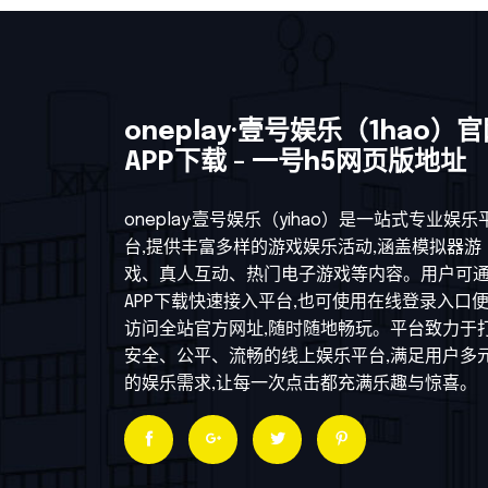
oneplay·壹号娱乐（1hao）
APP下载 - 一号h5网页版地址
oneplay·壹号娱乐（yihao）是一站式专业娱乐
台,提供丰富多样的游戏娱乐活动,涵盖模拟器游
戏、真人互动、热门电子游戏等内容。用户可
APP下载快速接入平台,也可使用在线登录入口
访问全站官方网址,随时随地畅玩。平台致力于
安全、公平、流畅的线上娱乐平台,满足用户多
的娱乐需求,让每一次点击都充满乐趣与惊喜。