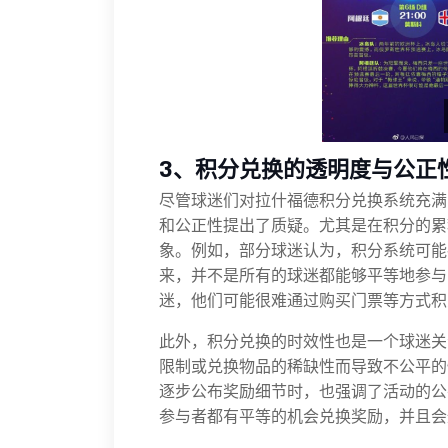
3、积分兑换的透明度与公正
尽管球迷们对拉什福德积分兑换系统充满
和公正性提出了质疑。尤其是在积分的累
象。例如，部分球迷认为，积分系统可能存
来，并不是所有的球迷都能够平等地参与
迷，他们可能很难通过购买门票等方式积
此外，积分兑换的时效性也是一个球迷关
限制或兑换物品的稀缺性而导致不公平的
逐步公布奖励细节时，也强调了活动的公
参与者都有平等的机会兑换奖励，并且会