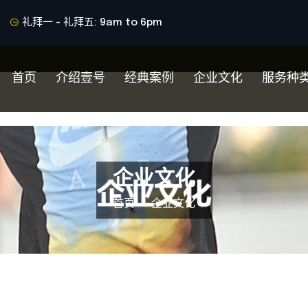
礼拜一 - 礼拜五: 9am to 6pm
首页
介绍壹号
经典案例
企业文化
服务种
企业文化
首页
企业文化