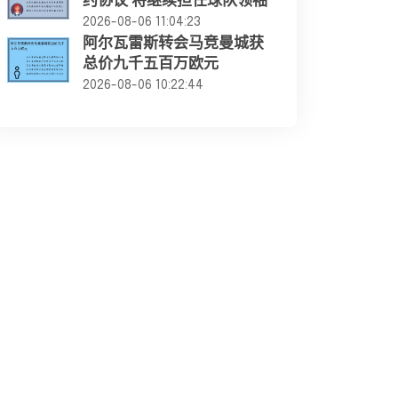
约协议 将继续担任球队领袖
2026-08-06 11:04:23
阿尔瓦雷斯转会马竞曼城获
总价九千五百万欧元
2026-08-06 10:22:44