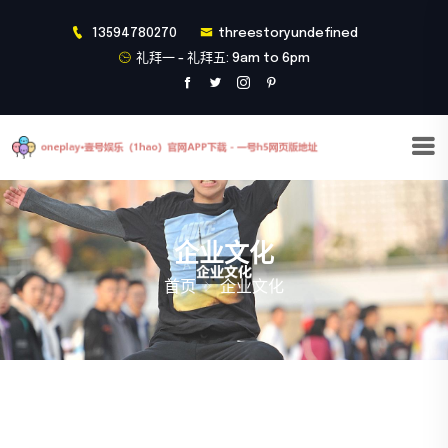
13594780270
threestoryundefined
礼拜一 - 礼拜五: 9am to 6pm
企业文化
首页
企业文化