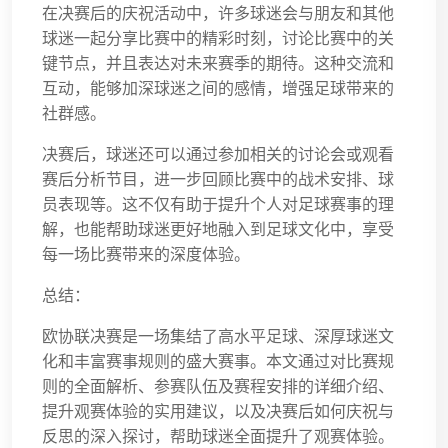
在决赛后的庆祝活动中，许多球迷会与朋友和其他
球迷一起分享比赛中的精彩时刻，讨论比赛中的关
键节点，并且表达对未来赛季的期待。这种交流和
互动，能够加深球迷之间的感情，增强足球带来的
社群感。
决赛后，球迷还可以通过参加相关的讨论会或观看
赛后分析节目，进一步回顾比赛中的战术安排、球
员表现等。这不仅有助于提升个人对足球赛事的理
解，也能帮助球迷更好地融入到足球文化中，享受
每一场比赛带来的深度体验。
总结：
欧协联决赛是一场集结了高水平足球、深厚球迷文
化和丰富赛事规则的盛大赛事。本文通过对比赛规
则的全面解析、参赛队伍及赛程安排的详细介绍、
提升观赛体验的实用建议，以及决赛后如何庆祝与
反思的深入探讨，帮助球迷全面提升了观赛体验。