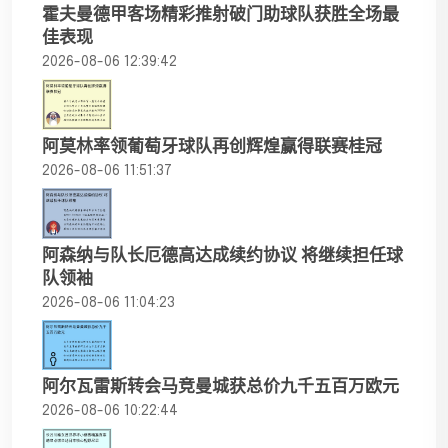
霍夫曼德甲客场精彩推射破门助球队获胜全场最
佳表现
2026-08-06 12:39:42
阿莫林率领葡萄牙球队再创辉煌赢得联赛桂冠
2026-08-06 11:51:37
阿森纳与队长厄德高达成续约协议 将继续担任球
队领袖
2026-08-06 11:04:23
阿尔瓦雷斯转会马竞曼城获总价九千五百万欧元
2026-08-06 10:22:44