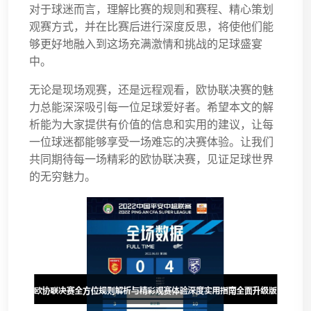
对于球迷而言，理解比赛的规则和赛程、精心策划
观赛方式，并在比赛后进行深度反思，将使他们能
够更好地融入到这场充满激情和挑战的足球盛宴
中。
无论是现场观赛，还是远程观看，欧协联决赛的魅
力总能深深吸引每一位足球爱好者。希望本文的解
析能为大家提供有价值的信息和实用的建议，让每
一位球迷都能够享受一场难忘的决赛体验。让我们
共同期待每一场精彩的欧协联决赛，见证足球世界
的无穷魅力。