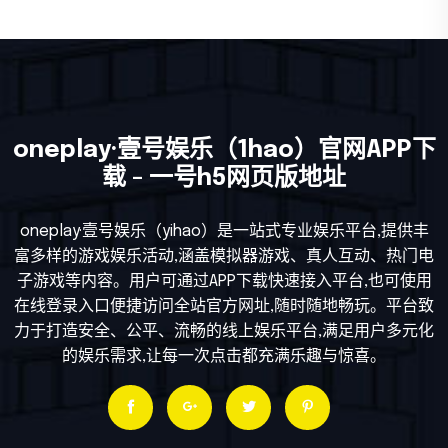
oneplay·壹号娱乐（1hao）官网APP下
载 - 一号h5网页版地址
oneplay·壹号娱乐（yihao）是一站式专业娱乐平台,提供丰
富多样的游戏娱乐活动,涵盖模拟器游戏、真人互动、热门电
子游戏等内容。用户可通过APP下载快速接入平台,也可使用
在线登录入口便捷访问全站官方网址,随时随地畅玩。平台致
力于打造安全、公平、流畅的线上娱乐平台,满足用户多元化
的娱乐需求,让每一次点击都充满乐趣与惊喜。