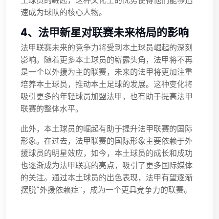
土球员的崛起，这种文化上的优势使得他们能够迅
速成为球队的核心人物。
4、法甲新星对联赛未来格局的影响
法甲联赛未来的竞争力将受到本土球员崛起的深刻
影响。随着更多本土球员的崭露头角，法甲将不再
是一个以外援为主的联赛，未来的法甲将更加注重
培养本土球员，推动本土足球的发展。这种变化将
吸引更多的年轻球员加盟法甲，也有助于提高法甲
联赛的整体水平。
此外，本土球员的崛起有助于提升法甲联赛的国际
形象。在过去，法甲联赛的国际形象主要依赖于外
援球员的明星效应，如今，本土球员的成长和成功
也逐渐成为法甲联赛的亮点，吸引了更多国际媒体
的关注。通过本土球员的出色表现，法甲有望逐渐
摆脱“外援依赖症”，成为一个更具竞争力的联赛。