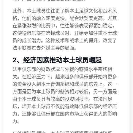
此外，本土球员往往更了解本土足球文化和战术风
格，他们的融入速度更快，配合默契度更高，尤其
在紧张激烈的比赛中，往往能够表现得更加稳定，
这使得俱乐部在选择球员时，开始更加注重本土球
员的成长潜力。这种技术和战术上的提升，改变了
法甲联赛过去外援主导的局面。
2、经济因素推动本土球员崛起
法甲俱乐部的财政状况与外援的薪资水平密切相
关。在经济压力下，越来越多的俱乐部开始将更多
的资金投入到本土青训系统和球员的培养上。这一
方面是因为本土球员的薪资相对较低，另一方面是
由于本土球员具有较高的投资回报率。在法国足
坛，培养本土球员不仅能有效降低俱乐部的经济压
力，还能够让俱乐部在国内市场上获得更大的影响
力。