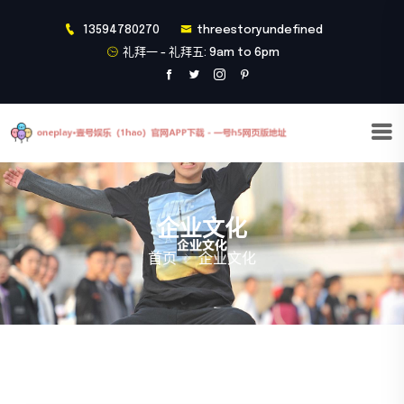
13594780270
threestoryundefined
礼拜一 - 礼拜五: 9am to 6pm
企业文化
首页
企业文化