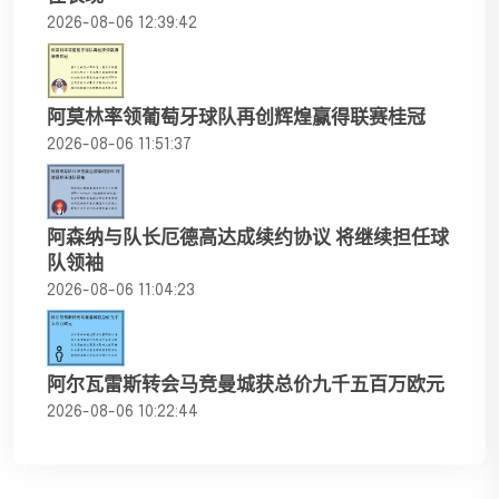
2026-08-06 12:39:42
阿莫林率领葡萄牙球队再创辉煌赢得联赛桂冠
2026-08-06 11:51:37
阿森纳与队长厄德高达成续约协议 将继续担任球
队领袖
2026-08-06 11:04:23
阿尔瓦雷斯转会马竞曼城获总价九千五百万欧元
2026-08-06 10:22:44