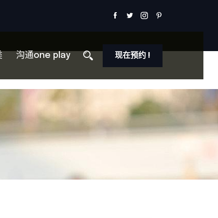
类
沟通one play
现在预约 !