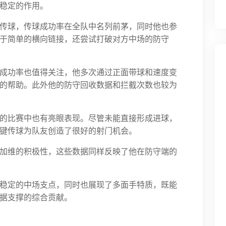
稳定的作用。
传球，传球成功率在全队中名列前茅，同时他也参
于简单的横向链接，还尝试打破对方中场的防守
成功率也值得关注，他多次通过正面带球和速度变
的帮助。此外他的防守回收数据和拦截次数也较为
的比赛中也有亮眼表现。尽管未能直接形成进球，
键传球为队友创造了很好的射门机会。
加维的积极性，这些数据同样反映了他在防守端的
稳定的中场支点，同时也展现了多面手特质，既能
据支撑的综合贡献。