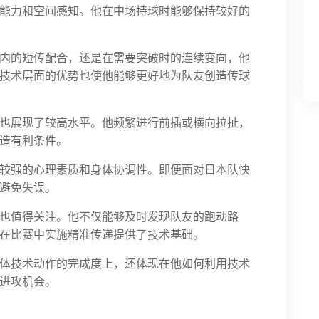
能力和空间感知。他在中场持球时能够保持较好的
内的短传配合，还是在需要突破时的连续变向，他
技术层面的优势也使他能够更好地为队友创造传球
也展现了较高水平。他频繁进行前插或横向拉扯，
造有利条件。
较强的心理素质和身体协调性。即便面对日本队快
避免失误。
也值得关注。他不仅能够及时发现队友的跑动路
在比赛中实施精准传递提供了技术基础。
体技术动作的完成度上，还体现在他如何利用技术
进攻机会。