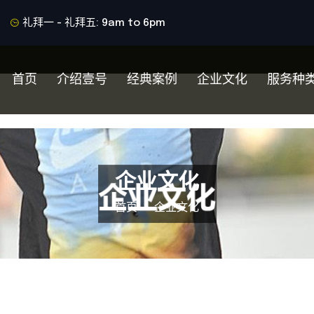
礼拜一 - 礼拜五: 9am to 6pm
首页
介绍壹号
经典案例
企业文化
服务种
企业文化
首页
企业文化