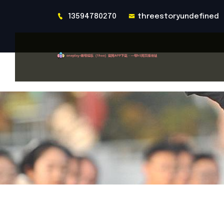
13594780270
threestoryundefined