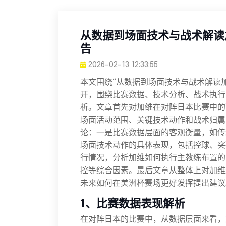
从数据到场面技术与战术解读
告
2026-02-13 12:33:55
本文围绕“从数据到场面技术与战术解读
开，围绕比赛数据、技术分析、战术执行
析。文章首先对加维在对阵日本比赛中的
场面活动范围、关键技术动作和战术归属
论：一是比赛数据层面的客观衡量，如传
场面技术动作的具体表现，包括控球、突
行情况，分析加维如何执行主教练布置的
控等综合因素。最后文章从整体上对加维
未来如何在美洲杯赛场更好发挥提出建议
1、比赛数据表现解析
在对阵日本的比赛中，从数据层面来看，