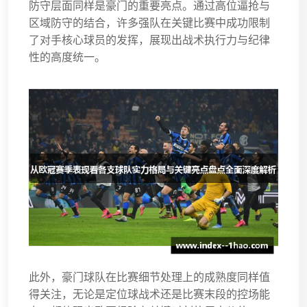
防守层面同样是豪门的重要亮点。通过高位逼抢与
区域防守的结合，许多强队在关键比赛中成功限制
了对手核心球员的发挥，展现出战术执行力与纪律
性的高度统一。
此外，豪门球队在比赛细节处理上的成熟度同样值
得关注，无论是定位球战术还是比赛末段的控场能