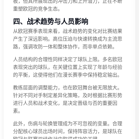
板，但其所展现出的冲击力和上升潜力，正在不断
重塑欧冠的竞争生态。
四、战术趋势与人员影响
从欧冠赛季表现来看，战术趋势的变化对比赛结果
产生了深远影响。高位压迫与快速转换成为主流思
路，强调攻防一体和整体协作，而非单点依赖。
人员结构的合理性同样决定了球队上限。多名欧冠
表现突出的球队，在关键位置上实现了年龄与经验
的平衡，这使得他们在漫长赛季中保持稳定输出。
教练层面的调整能力，也在欧冠舞台被无限放大。
针对不同对手制定差异化策略，及时根据比赛形势
进行人员和战术变化，是决定晋级与否的重要因
素。
此外，伤病与轮换管理成为不可忽视的变量。合理
分配核心球员出场时间，保持阵容活力，是球队在