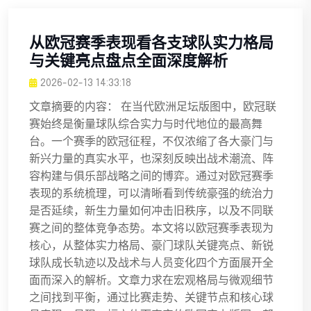
从欧冠赛季表现看各支球队实力格局
与关键亮点盘点全面深度解析
2026-02-13 14:33:18
文章摘要的内容： 在当代欧洲足坛版图中，欧冠联
赛始终是衡量球队综合实力与时代地位的最高舞
台。一个赛季的欧冠征程，不仅浓缩了各大豪门与
新兴力量的真实水平，也深刻反映出战术潮流、阵
容构建与俱乐部战略之间的博弈。通过对欧冠赛季
表现的系统梳理，可以清晰看到传统豪强的统治力
是否延续，新生力量如何冲击旧秩序，以及不同联
赛之间的整体竞争态势。本文将以欧冠赛季表现为
核心，从整体实力格局、豪门球队关键亮点、新锐
球队成长轨迹以及战术与人员变化四个方面展开全
面而深入的解析。文章力求在宏观格局与微观细节
之间找到平衡，通过比赛走势、关键节点和核心球