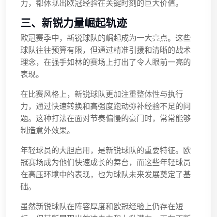
力，都体现出欧冠经验在关键时刻的巨大价值。
三、新锐力量崛起轨迹
欧冠赛季中，新锐球队的崛起成为一大亮点。这些
球队往往预算有限，但通过精准引援和清晰的战术
理念，在强手如林的赛场上打出了令人眼前一亮的
表现。
在比赛风格上，新锐球队更加注重整体性与执行
力，通过快速转换和高强度跑动弥补经验不足的问
题。这种打法在面对节奏偏慢的豪门时，常常能够
制造意外效果。
年轻球员的大胆启用，是新锐球队的重要特征。欧
冠赛场成为他们快速成长的舞台，而这些年轻球员
在高压环境中的表现，也为球队未来发展奠定了基
础。
虽然新锐球队在阵容厚度和欧冠经验上仍存在短