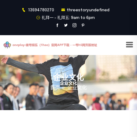
13594780270
threestoryundefined
礼拜一 - 礼拜五: 9am to 6pm
企业文化
首页
企业文化