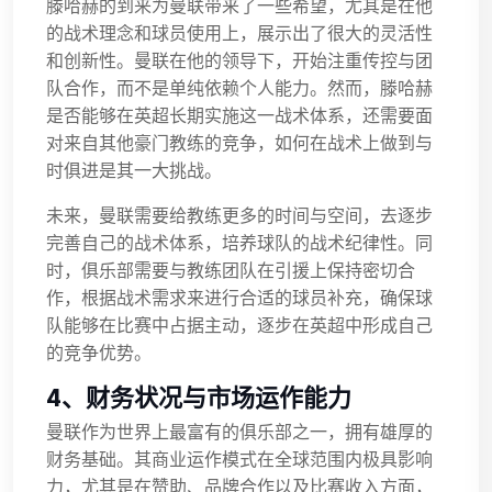
滕哈赫的到来为曼联带来了一些希望，尤其是在他
的战术理念和球员使用上，展示出了很大的灵活性
和创新性。曼联在他的领导下，开始注重传控与团
队合作，而不是单纯依赖个人能力。然而，滕哈赫
是否能够在英超长期实施这一战术体系，还需要面
对来自其他豪门教练的竞争，如何在战术上做到与
时俱进是其一大挑战。
未来，曼联需要给教练更多的时间与空间，去逐步
完善自己的战术体系，培养球队的战术纪律性。同
时，俱乐部需要与教练团队在引援上保持密切合
作，根据战术需求来进行合适的球员补充，确保球
队能够在比赛中占据主动，逐步在英超中形成自己
的竞争优势。
4、财务状况与市场运作能力
曼联作为世界上最富有的俱乐部之一，拥有雄厚的
财务基础。其商业运作模式在全球范围内极具影响
力，尤其是在赞助、品牌合作以及比赛收入方面，