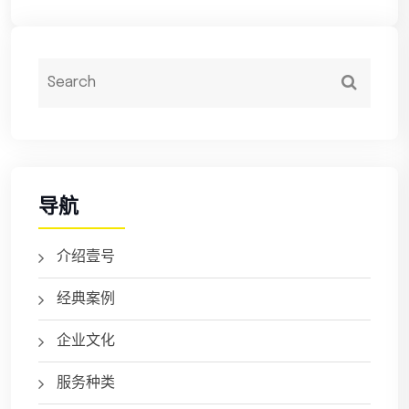
导航
介绍壹号
经典案例
企业文化
服务种类