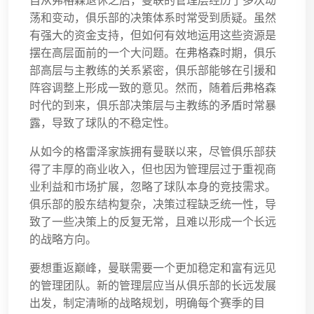
自从弗格森退休之后，曼联的管理层经历了多次动
荡和变动，俱乐部的决策体系时常受到质疑。虽然
有强大的资金支持，但如何有效地运用这些资源是
摆在高层面前的一个大问题。在弗格森时期，俱乐
部高层与主教练的关系紧密，俱乐部能够在引援和
阵容调整上形成一致的意见。然而，随着后弗格森
时代的到来，俱乐部决策层与主教练的矛盾时常暴
露，导致了球队的不稳定性。
从如今的格雷泽家族拥有曼联以来，尽管俱乐部获
得了丰厚的商业收入，但也因为管理层过于重视商
业利益和市场扩展，忽略了球队本身的竞技需求。
俱乐部的股东结构复杂，决策过程缺乏统一性，导
致了一些决策上的反复无常，且难以形成一个长远
的战略方向。
要想重返巅峰，曼联需要一个更加稳定和富有远见
的管理团队。新的管理层应当从俱乐部的长远发展
出发，制定清晰的战略规划，明确每个赛季的目