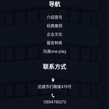
导航
介绍壹号
经典案例
企业文化
服务种类
沟通one play
联系方式
武威市们瞎崖476号
13594780270