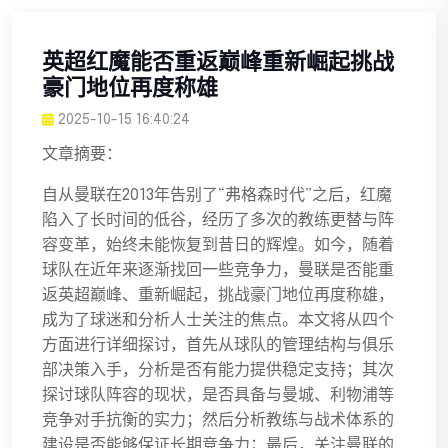
英超红魔能否重返巅峰重新崛起挑战
豪门地位再度称雄
2025-10-15 16:40:24
文章摘要：
自从曼联在2013年告别了“弗格森时代”之后，红魔
陷入了长时间的低谷，经历了多次的教练更替与阵
容变革，始终未能恢复到昔日的辉煌。如今，随着
球队在近年来逐渐找回一些竞争力，曼联是否能重
返英超巅峰、重新崛起，挑战豪门地位再度称雄，
成为了球迷和分析人士关注的焦点。本文将从四个
方面进行详细探讨，首先从球队的管理结构与俱乐
部决策入手，分析是否有能力提供稳定支持；其次
探讨球队阵容的现状，是否具备与曼城、利物浦等
竞争对手抗衡的实力；然后分析教练与战术体系的
建设是否能够保证长期竞争力；最后，关注曼联的