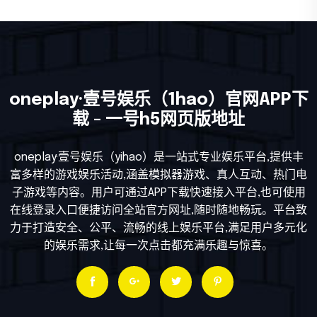
oneplay·壹号娱乐（1hao）官网APP下
载 - 一号h5网页版地址
oneplay·壹号娱乐（yihao）是一站式专业娱乐平台,提供丰
富多样的游戏娱乐活动,涵盖模拟器游戏、真人互动、热门电
子游戏等内容。用户可通过APP下载快速接入平台,也可使用
在线登录入口便捷访问全站官方网址,随时随地畅玩。平台致
力于打造安全、公平、流畅的线上娱乐平台,满足用户多元化
的娱乐需求,让每一次点击都充满乐趣与惊喜。