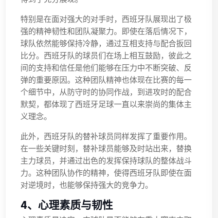
特别是在面对强大的对手时，西班牙队展现出了极
强的精神韧性和团队凝聚力。即使在落后情况下，
球队依然能够保持冷静，通过互相支持与配合扳回
比分。西班牙队的球员们在场上相互鼓励，彼此之
间的支持和信任是他们能够在压力中不断突破、反
弹的重要原因。这种团队精神也体现在比赛的每一
个细节中，从防守时的协同作战，到进攻时的配合
默契，都体现了西班牙足球一直以来崇尚的集体主
义理念。
此外，西班牙队的替补球员同样发挥了重要作用。
在一些关键时刻，替补球员能够及时站出来，替换
主力球员，并通过出色的发挥保持球队的整体战斗
力。这种团队协作的精神，使得西班牙队即使在面
对逆境时，也能够保持强大的竞争力。
4、心理素质与韧性