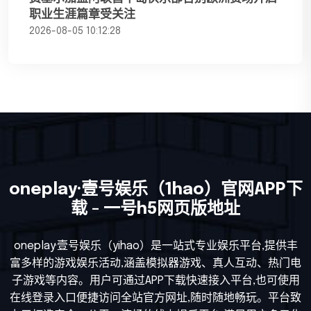
职业生涯篇章受关注
2026-08-05 10:12:28
oneplay·壹号娱乐（1hao）官网APP下
载 - 一号h5网页版地址
oneplay·壹号娱乐（yihao）是一站式专业娱乐平台,提供丰
富多样的游戏娱乐活动,涵盖模拟器游戏、真人互动、热门电
子游戏等内容。用户可通过APP下载快速接入平台,也可使用
在线登录入口便捷访问全站官方网址,随时随地畅玩。平台致