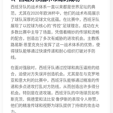
西班牙队的战术体系一直以来都是世界足坛的典
范，尤其在2020年欧洲杯中，他们的战术布局展示
了球队深厚的足球文化底蕴。在比赛中，西班牙队
展现了以控球为核心的“传控”足球理念，成功在大
多数比赛中主导了场面，凭借着精妙的传球和流畅
的配合，创造出了多次有威胁的进攻机会。主教练
路易斯·恩里克充分发挥了这一战术体系的优势，使
得球队能够通过快速传递和耐心组织打破对手防
线。
在面对强敌时，西班牙队通过控球和高压逼抢的结
合，迫使对方失误并创造机会。尤其是在与克罗地
亚和意大利的比赛中，西班牙队能够通过精准的传
递和多点进攻打乱对方防线，从而创造出许多得分
机会。特别是在进攻端，西班牙队的中场球员如布
斯克茨、佩德里和法比安·鲁伊斯的表现令人称赞，
他们的精准传球和视野为球队提供了持续的攻击动
力。