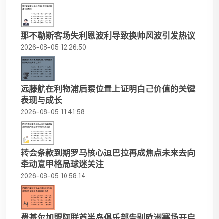
那不勒斯客场失利恩波利导致换帅风波引发热议
2026-08-05 12:26:50
远藤航在利物浦后腰位置上证明自己价值的关键
表现与成长
2026-08-05 11:41:58
转会条款到期罗马核心迪巴拉再成焦点未来去向
牵动意甲格局球迷关注
2026-08-05 10:58:14
费基尔加盟阿联酋半岛俱乐部告别欧洲赛场开启