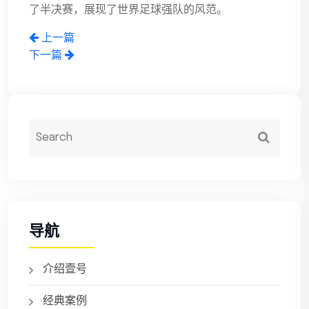
了半决赛，展现了世界足球强队的风范。
上一篇
下一篇
导航
介绍壹号
经典案例