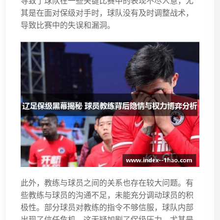
导致了球队在一些关键比赛中的表现不尽人意，尤
其是在面对保级对手时，球队没有及时调整战术，
导致比赛中的失误和漏洞。
此外，教练与球员之间的关系也存在较大问题。有
些教练与球员的沟通不足，未能充分调动球员的积
极性。部分球员对教练的指令不够信服，球队内部