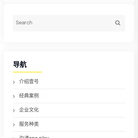
导航
介绍壹号
经典案例
企业文化
服务种类