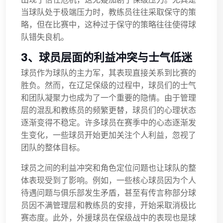
出现了信任危机，这无疑加剧了保级压力。尤其是
当球队处于极端压力时，教练员往往采取保守的策
略，但在比赛中，这种过于保守的策略往往使得球
队错失良机。
3、球员层面的利益冲突与士气低迷
球员作为球队的主力军，其表现直接关系到比赛的
胜负。然而，在辽足保级的过程中，球员们的士气
和团队凝聚力也成为了一个重要的隐情。由于管理
层的混乱和教练员的频繁更替，球员们的心理状态
逐渐变得不稳定。许多球员在赛季中的心态逐渐发
生变化，一些球员开始更加关注个人利益，忽视了
团队的整体目标。
球员之间的利益冲突和角色定位问题也让球队的整
体表现受到了影响。例如，一些核心球员因为个人
待遇问题与俱乐部发生矛盾，甚至有传言称部分球
员因不满管理层和教练员的安排，开始采取消极比
赛态度。此外，外援球员在保级战中的表现也是球