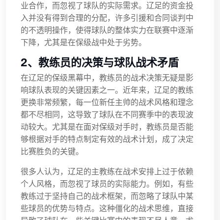
业合作，而忽视了球队的实际需求。辽足的资金投
入并没有得到合理的分配，许多引援和合同谈判中
的不透明操作，使得球队的整体实力在联赛中逐渐
下降，尤其是在保级战中处于劣势。
2、教练员的决策与球队战术矛盾
在辽足的保级黑幕中，教练员的战术决策无疑是影
响球队表现的关键因素之一。近年来，辽足的教练
更换非常频繁，每一位新任主帅的战术风格和理念
都不尽相同，这导致了球队在不同赛季中的表现波
动较大。尤其是在面对保级对手时，教练员是否能
够根据对手的特点制定有效的战术计划，成了决定
比赛胜负的关键。
很多人认为，辽足的主教练在战术安排上过于依赖
个人风格，而忽视了球员的实际能力。例如，有些
教练过于坚持自己的战术框架，而忽略了球队中某
些球员的优势与特点。这种僵化的战术思维，直接