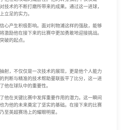
对技术的不断打磨所带来的成果。通过这一进球，
上立足的实力。
信心产生积极影响。面对利物浦这样的强敌，能够
将激励他在接下来的比赛中更加勇敢地迎接挑战。
突破的起点。
抽射，不仅仅是一次技术的展现，更是他个人能力
的判断与精准的技术帮助曼联扳平了比分，这一进
了他在球队中的重要性。
了他在关键比赛中发挥重要作用的潜力。这一瞬间
也为他的未来奠定了坚实的基础。在接下来的比赛
乃至英超赛场上的耀眼明星。