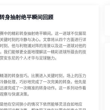
转身抽射绝平瞬间回顾
赛中的精彩转身抽射绝平瞬间。这一进球不仅展现
关键时刻的冷静与决心。文章将从四个方面进行详
时刻、他与利物浦对阵的背景以及这一进球对他的
，我们能够更全面地理解这一精彩进球所蕴含的技
赏安东尼的个人才华与足球魅力。
精湛的转身技巧。比赛进入关键时刻，场上的压力
冷静处理，巧妙地完成了一次完美的转身。他先是
迅速完成了一次精准的转身动作。这一系列动作看
观察与快速决策。
是他在空间狭小的情况下依然能够灵活自如地应