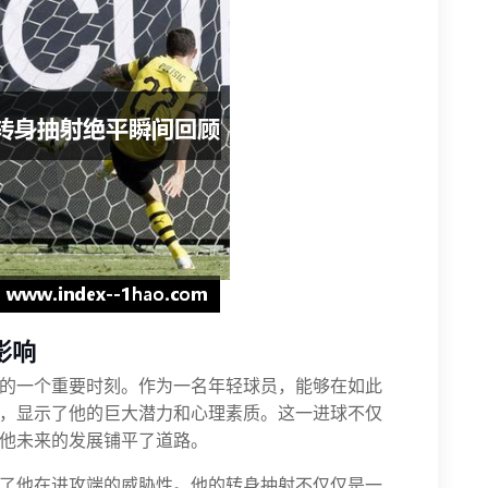
影响
的一个重要时刻。作为一名年轻球员，能够在如此
，显示了他的巨大潜力和心理素质。这一进球不仅
他未来的发展铺平了道路。
了他在进攻端的威胁性。他的转身抽射不仅仅是一