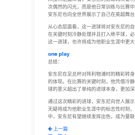
次偶然的闪光，而是他日常训练与比赛中
安东尼也向全世界展示了自己在英超舞台
从心态层面看，这一进球将对安东尼的自
在关键时刻冷静处理并且打入绝平球，必
这一进球，也许将成为他职业生涯中更大
one play
总结：
安东尼在足总杯对阵利物浦时的精彩转身
的体现。在比赛的关键时刻，他凭借冷静
球的意义超出了单纯的进球本身，更加深
通过这次精彩的进球，安东尼向世人展示
无疑将成为他职业生涯中的标志性时刻，
中，安东尼有望继续发挥出色，成为曼联
上一篇