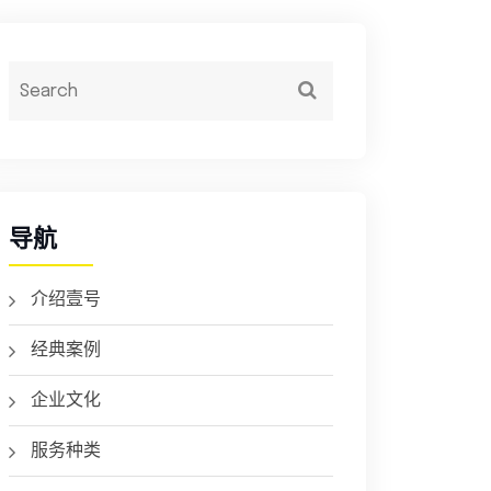
导航
介绍壹号
经典案例
企业文化
服务种类