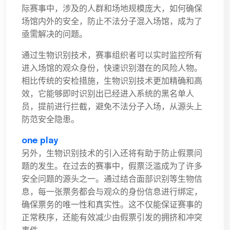
际赛事中，涉及的人群和场地规模庞大，如何确保
场馆内外的安全，防止不法分子混入场馆，成为了
亟需解决的问题。
通过生物识别技术，赛事组织者可以实时监控所有
进入场馆的观众身份，快速识别潜在的风险人物。
相比传统的安检措施，生物识别技术更加精确和高
效，它能够即时识别出已经进入系统的黑名单人
员，提前进行拦截，避免不法分子入场，从源头上
防范安全隐患。
one play
另外，生物识别技术的引入还将有助于防止假票问
题的发生。在过去的赛事中，假票泛滥成为了许多
安全问题的源头之一。通过结合面部识别等生物信
息，每一张票务都会与观众的身份信息进行绑定，
确保票务的唯一性和真实性。这不仅能保证赛事的
正常秩序，还能有效减少由假票引发的拥挤和冲突