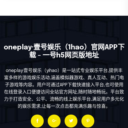
oneplay·壹号娱乐（1hao）官网APP下
载 - 一号h5网页版地址
oneplay·壹号娱乐（yihao）是一站式专业娱乐平台,提供丰
富多样的游戏娱乐活动,涵盖模拟器游戏、真人互动、热门电
子游戏等内容。用户可通过APP下载快速接入平台,也可使用
在线登录入口便捷访问全站官方网址,随时随地畅玩。平台致
力于打造安全、公平、流畅的线上娱乐平台,满足用户多元化
的娱乐需求,让每一次点击都充满乐趣与惊喜。