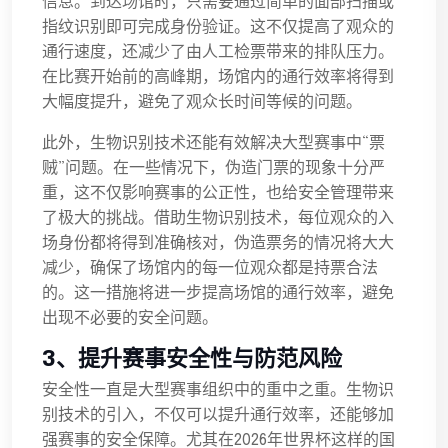
信息。到达场馆时，只需要通过简单的面部扫描或
指纹识别即可完成身份验证。这不仅提高了观众的
通行速度，还减少了由人工检票带来的排队压力。
在比赛开始前的高峰期，场馆内的通行效率将得到
大幅度提升，避免了观众长时间等候的问题。
此外，生物识别技术还能有效解决大型赛事中“票
贼”问题。在一些情况下，伪造门票的现象十分严
重，这不仅影响赛事的公正性，也给安全管理带来
了极大的挑战。借助生物识别技术，每位观众的入
场身份都将得到准确核对，伪造票务的情况将大大
减少，确保了场馆内的每一位观众都是持票合法
的。这一措施将进一步提高场馆的通行效率，避免
出现不必要的安全问题。
3、提升赛事安全性与防范风险
安全性一直是大型赛事组织中的重中之重。生物识
别技术的引入，不仅可以提升通行效率，还能够加
强赛事的安全保障。尤其在2026年世界杯这样的国