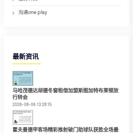
沟通one play
最新资讯
马哈茂德达胡德冬窗租借加盟斯图加特布莱顿放
行转会
2026-08-06 13:28:15
霍夫曼德甲客场精彩推射破门助球队获胜全场最