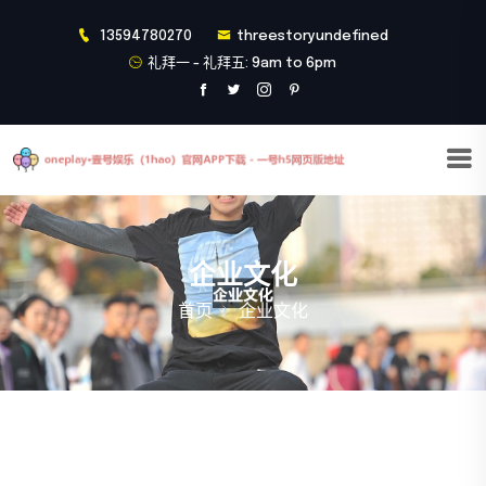
13594780270
threestoryundefined
礼拜一 - 礼拜五: 9am to 6pm
企业文化
首页
企业文化