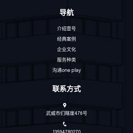
导航
介绍壹号
经典案例
企业文化
服务种类
沟通one play
联系方式
武威市们瞎崖476号
13594780270