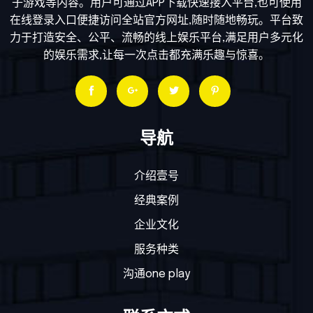
子游戏等内容。用户可通过APP下载快速接入平台,也可使用
在线登录入口便捷访问全站官方网址,随时随地畅玩。平台致
力于打造安全、公平、流畅的线上娱乐平台,满足用户多元化
的娱乐需求,让每一次点击都充满乐趣与惊喜。
导航
介绍壹号
经典案例
企业文化
服务种类
沟通one play