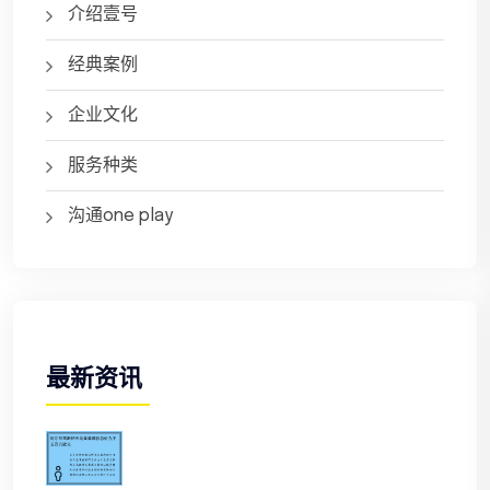
介绍壹号
经典案例
企业文化
服务种类
沟通one play
最新资讯