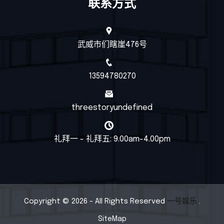
联系方式
武威市们瞎崖476号
13594780270
threestoryundefined
礼拜一 - 礼拜五: 9.00am-4.00pm
Copyright © 2026 - All Rights Reserved
一号娱乐
.
SiteMap