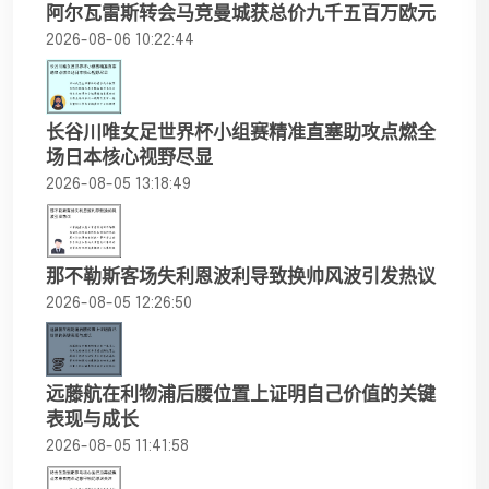
阿尔瓦雷斯转会马竞曼城获总价九千五百万欧元
2026-08-06 10:22:44
长谷川唯女足世界杯小组赛精准直塞助攻点燃全
场日本核心视野尽显
2026-08-05 13:18:49
那不勒斯客场失利恩波利导致换帅风波引发热议
2026-08-05 12:26:50
远藤航在利物浦后腰位置上证明自己价值的关键
表现与成长
2026-08-05 11:41:58