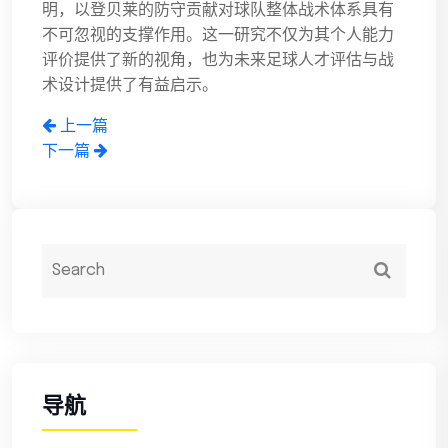
明，以登贝莱的防守贡献对球队整体战术体系具有
不可忽视的支撑作用。这一研究不仅为其个人能力
评价提供了新的视角，也为未来足球人才评估与战
术设计提供了有益启示。
上一篇
下一篇
导航