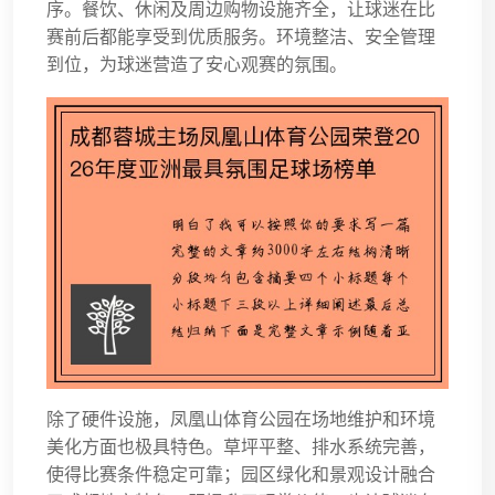
序。餐饮、休闲及周边购物设施齐全，让球迷在比
赛前后都能享受到优质服务。环境整洁、安全管理
到位，为球迷营造了安心观赛的氛围。
除了硬件设施，凤凰山体育公园在场地维护和环境
美化方面也极具特色。草坪平整、排水系统完善，
使得比赛条件稳定可靠；园区绿化和景观设计融合