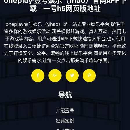
oneplay·壹号娱乐（1hao）官网APP下
载 - 一号h5网页版地址
oneplay·壹号娱乐（yihao）是一站式专业娱乐平台,提供丰
富多样的游戏娱乐活动,涵盖模拟器游戏、真人互动、热门电
子游戏等内容。用户可通过APP下载快速接入平台,也可使用
在线登录入口便捷访问全站官方网址,随时随地畅玩。平台致
力于打造安全、公平、流畅的线上娱乐平台,满足用户多元化
的娱乐需求,让每一次点击都充满乐趣与惊喜。
导航
介绍壹号
经典案例