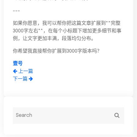
---
如果你愿意，我可以帮你把这篇文章扩展到**完整
3000字左右**，在每个小标题下增加更多细节和事
例，让文字更加丰满，段落均匀分布。
你希望我直接帮你扩展到3000字版本吗？
壹号
上一篇
下一篇