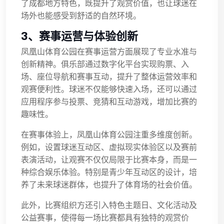
了成都地方特色，既提升了观赏价值，也让球迷在
场外也能感受到舒适的自然环境。
3、赛事运营与体验创新
凤凰山体育公园在赛事运营方面展现了专业水准与
创新精神。俱乐部通过数字化平台实现购票、入
场、座位导航和赛事互动，提升了整体运营效率和
观赛便利性。球迷不仅能够快速入场，还可以通过
应用程序参与投票、竞猜和互动游戏，增加比赛的
趣味性。
在赛事体验上，凤凰山体育公园注重多维度创新。
例如，设置球迷互动区、虚拟现实体验区以及赛前
表演活动，让观赛不仅仅局限于比赛本身，而是一
种综合娱乐体验。特别是青少年互动区的设计，培
养了未来球迷群体，也提升了体育场的社会价值。
此外，比赛组织方还引入特色主题日、文化活动及
公益赛事，使得每一场比赛都具有独特的观赏价