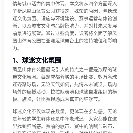
情与城市活力的集中体现。本文将从四个方面深入
解析凤凰山体育公园获得这一殊荣的原因，包括球
迷文化氛围、设施与环境建设、赛事运营与体验创
新，以及城市文化与品牌影响力，并对其未来发展
前景进行展望。通过这些角度，读者将全面了解凤
凰山体育公园在亚洲足球舞台上的独特地位和影响
力。
1、球迷文化氛围
凤凰山体育公园最吸引人的特点之一便是浓厚的球
迷文化氛围。每逢成都蓉城的主场比赛，数万名球
迷齐聚球场，无论天气如何，热情从未减退。场内
场外的应援活动、拉拉队表演和球迷自发组织的横
幅、旗帜，让比赛现场成为真正的狂欢节。
球迷文化不仅体现在数量，更体现在参与感。无论
是年轻的学生群体还是中年老球迷，大家都能在这
里找到归属感。赛前的歌声、赛中的呐喊与鼓声，