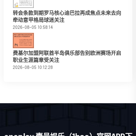
转会条款到期罗马核心迪巴拉再成焦点未来去向
牵动意甲格局球迷关注
2026-08-05 10:58:14
费基尔加盟阿联酋半岛俱乐部告别欧洲赛场开启
职业生涯篇章受关注
2026-08-05 10:12:28