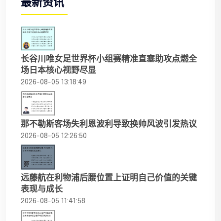
最新资讯
长谷川唯女足世界杯小组赛精准直塞助攻点燃全
场日本核心视野尽显
2026-08-05 13:18:49
那不勒斯客场失利恩波利导致换帅风波引发热议
2026-08-05 12:26:50
远藤航在利物浦后腰位置上证明自己价值的关键
表现与成长
2026-08-05 11:41:58