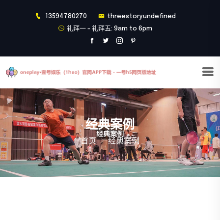
13594780270
threestoryundefined
礼拜一 - 礼拜五: 9am to 6pm
经典案例
首页
经典案例