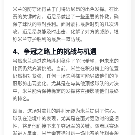
米兰的防守还得益于门将迈尼昂的出色发挥。在比
赛的关键时刻，迈尼昂做出了一些重要的扑救，确
保了球队的零封胜利。面对蒙扎最后时刻的几次进
攻，迈尼昂总能及时出击，化解了对方的威胁，堪
称米兰守护胜利的最后一道防线。
4、争冠之路上的挑战与机遇
虽然米兰通过这场胜利稳住了争冠希望，但未来的
比赛仍然充满挑战。当前，米兰在积分榜上的位置
仍然相对紧张，任何一场失利都可能导致他们的争
冠形势出现变化。尤其是在与其他顶级球队的对决
中，米兰能否保持稳定的发挥将直接影响他们最终
的排名。
然而，这场对蒙扎的胜利无疑为米兰提供了信心。
球队在逆境中的表现，尤其是在面对强敌时的坚韧
性，将是他们接下来争夺冠军的关键。随着联赛逐
渐进入尾声，米兰需要通过每一场比赛的胜利来积