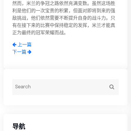
然而，米兰的争冠之路依然充满变数。虽然这场胜
利是他们的一次宝贵的积累，但面对即将到来的强
敌挑战，他们依然需要不断提升自身的战斗力。只
有在接下来的比赛中保持稳定的发挥，米兰才能真
正为最终的冠军荣耀而战。
上一篇
下一篇
导航