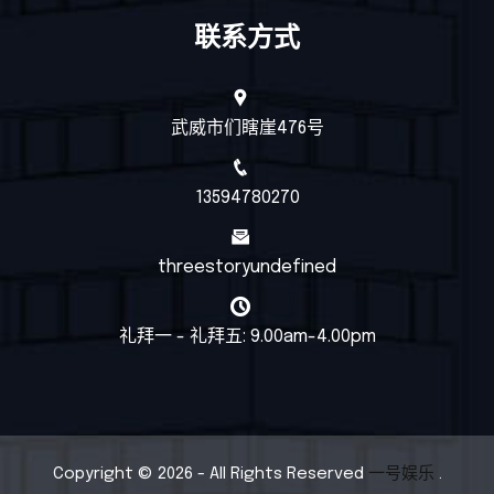
联系方式
武威市们瞎崖476号
13594780270
threestoryundefined
礼拜一 - 礼拜五: 9.00am-4.00pm
Copyright © 2026 - All Rights Reserved
一号娱乐
.