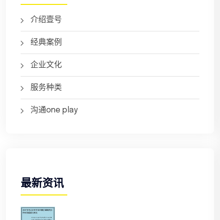
介绍壹号
经典案例
企业文化
服务种类
沟通one play
最新资讯