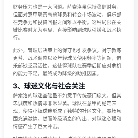
财务压力也是一大问题。萨索洛虽保持稳健财务，
但面对意甲联赛高薪球员和转会市场波动，俱乐部
在竞争力和投资回报之间难以平衡。这种局限在关
键比赛时尤为明显，直接影响到球队引援和战术执
行。
此外，管理层决策上的保守也引发争议。对于教练
更替、战术调整以及年轻球员使用频率等问题，俱
乐部缺乏灵活性，这使得球队在赛季后期应对危机
的能力不足，最终成为降级的助推因素。
3、球迷文化与社会关注
萨索洛的球迷基础虽不如意甲传统豪门庞大，但其
忠诚度和热情却非常显著。球队在意甲的稳定表
现，使得小镇球迷形成了独特的社区文化，赛场氛
围充满激情。然而降级消息的传出，对球迷心理和
情感产生了巨大冲击。