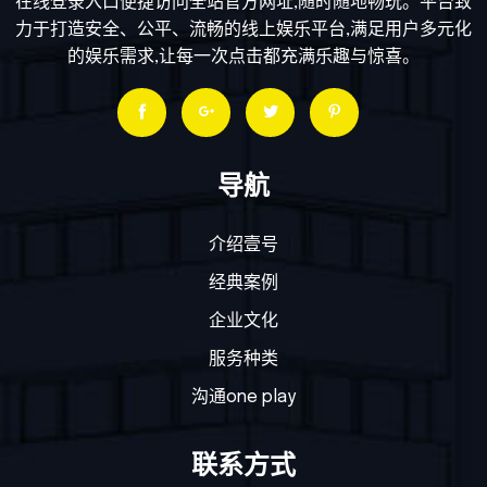
在线登录入口便捷访问全站官方网址,随时随地畅玩。平台致
力于打造安全、公平、流畅的线上娱乐平台,满足用户多元化
的娱乐需求,让每一次点击都充满乐趣与惊喜。
导航
介绍壹号
经典案例
企业文化
服务种类
沟通one play
联系方式