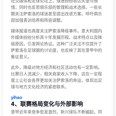
社交媒体和足球论坛上，球迷纷纷表达失望与惋
惜，同时也反思俱乐部的管理和战术选择。一些长
期关注萨索洛的球迷甚至提出改进方案，呼吁俱乐
部加强青训培养和阵容调整。
媒体报道也高度关注萨索洛降级事件。意大利国内
外媒体纷纷分析其十年发展历程、战术特点以及降
级原因，引发舆论热议。这种广泛关注不仅提升了
萨索洛在足球圈的讨论度，也反映了其在意甲中的
象征意义。
此外，降级对地方经济和社区活动也有一定影响。
比赛日人流减少，相关商家收入下降，这在一定程
度上让社会各界更加关注萨索洛的命运，体现出足
球与地方文化经济的紧密联系。
yihao
4、联赛格局变化与外部影响
意甲近年来竞争愈发激烈，新兴球队不断崛起，同