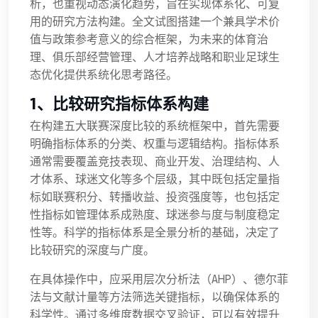
析，也重视动态演化趋势，旨在实现体系化、可复
用的研究方法构建。全文试图搭建一个兼具学术价
值与政策参考意义的综合框架，为未来的体育治
理、俱乐部经营管理、人才培养战略和职业足球生
态优化提供系统化思考路径。
1、比较研究指标体系构建
在构建五大联赛深度比较的系统框架中，首先需要
明确指标体系的分类、权重与逻辑结构。指标体系
通常需要覆盖竞技表现、商业开发、治理结构、人
才体系、球迷文化等多个层级，其中既包括定量指
标如联赛积分、转播收益、投资强度等，也包括定
性指标如管理体系成熟度、球迷参与度与制度稳定
性等。科学的指标体系是全景分析的基础，决定了
比较研究的深度与广度。
在具体操作中，应采用层次分析法（AHP）、德尔菲
法与文献计量等方法筛选关键指标，以确保体系的
科学性。通过多维度数据交叉验证，可以有效提升