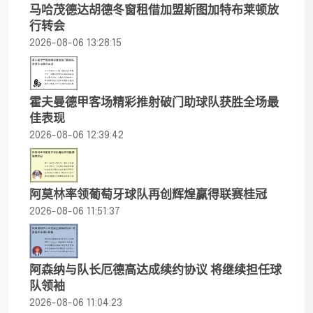
马哈茂德达胡德冬窗租借加盟斯图加特布莱顿放
行转会
2026-08-06 13:28:15
霍夫曼德甲客场精彩推射破门助球队获胜全场最
佳表现
2026-08-06 12:39:42
阿莫林率领葡萄牙球队再创辉煌赢得联赛桂冠
2026-08-06 11:51:37
阿森纳与队长厄德高达成续约协议 将继续担任球
队领袖
2026-08-06 11:04:23