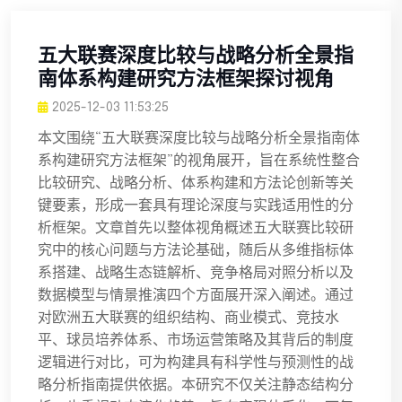
五大联赛深度比较与战略分析全景指
南体系构建研究方法框架探讨视角
2025-12-03 11:53:25
本文围绕“五大联赛深度比较与战略分析全景指南体
系构建研究方法框架”的视角展开，旨在系统性整合
比较研究、战略分析、体系构建和方法论创新等关
键要素，形成一套具有理论深度与实践适用性的分
析框架。文章首先以整体视角概述五大联赛比较研
究中的核心问题与方法论基础，随后从多维指标体
系搭建、战略生态链解析、竞争格局对照分析以及
数据模型与情景推演四个方面展开深入阐述。通过
对欧洲五大联赛的组织结构、商业模式、竞技水
平、球员培养体系、市场运营策略及其背后的制度
逻辑进行对比，可为构建具有科学性与预测性的战
略分析指南提供依据。本研究不仅关注静态结构分