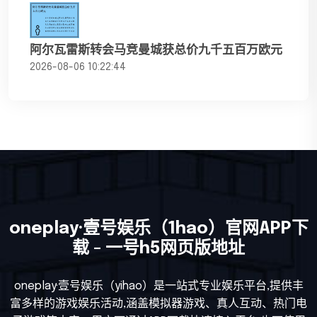
阿尔瓦雷斯转会马竞曼城获总价九千五百万欧元
2026-08-06 10:22:44
oneplay·壹号娱乐（1hao）官网APP下
载 - 一号h5网页版地址
oneplay·壹号娱乐（yihao）是一站式专业娱乐平台,提供丰
富多样的游戏娱乐活动,涵盖模拟器游戏、真人互动、热门电