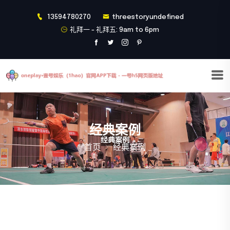
13594780270
threestoryundefined
礼拜一 - 礼拜五: 9am to 6pm
经典案例
首页
经典案例