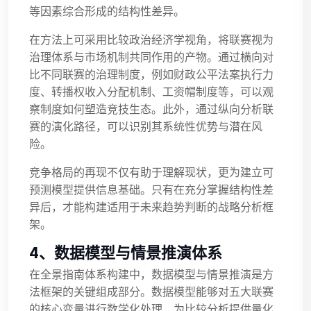
等因素综合形成的结构性差异。
在方法上可采用比较政治经济学视角，将联赛视为
治理体系与市场机制共同作用的产物。通过横向对
比不同联赛的治理制度，例如财政公平法案执行力
度、转播权收入分配机制、工资帽制度等，可以观
察制度如何塑造竞技生态。此外，通过纵向分析联
赛的演化路径，可以识别其系统性优势与潜在风
险。
竞争格局的再现不仅有助于理解现状，更为建立可
预测模型提供信息基础。只有在充分掌握结构性差
异后，才能构建适用于未来趋势判断的战略分析框
架。
4、数据模型与情景推演体系
在全景指南体系构建中，数据模型与情景推演是方
法框架的关键组成部分。数据模型能够对五大联赛
的核心变量进行数学化处理，为比较分析提供量化