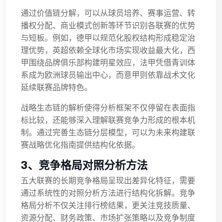
通过价值链分解，可以从球员培养、赛事运营、转
播权分配、商业模式创新等环节识别各联赛的优势
与短板。例如，德甲以规范化股权结构形成稳定治
理优势，英超依赖全球化市场实现收益最大化，西
甲围绕品牌俱乐部构建明星效应，法甲凭借青训体
系成为欧洲球员输出中心，而意甲则依靠战术文化
延续联赛品牌特色。
战略生态链的解析使得分析框架不仅停留在表面指
标比较，还能够深入理解联赛竞争力形成的根本机
制。通过完善生态链分层模型，可以为未来构建联
赛战略优化指南提供结构化依据。
3、竞争格局对照分析方法
五大联赛的长期竞争格局呈现出差异化特征，需要
通过系统性的对照分析方法进行结构化拆解。竞争
格局分析不仅关注排行榜结果，更关注竞技质量、
资源分配、财务政策、市场扩张策略以及竞争制度