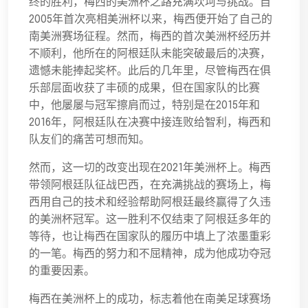
终的胜利，梅西的美洲杯之路充满坎坷与挑战。自
2005年首次亮相美洲杯以来，梅西便开始了自己的
南美洲赛场征程。然而，梅西的首次美洲杯经历并
不顺利，他所在的阿根廷队未能突破最后的决赛，
遗憾未能捧起奖杯。此后的几年里，尽管梅西在俱
乐部层面收获了丰硕的成果，但在国家队的比赛
中，他屡屡与冠军擦肩而过，特别是在2015年和
2016年，阿根廷队在决赛中接连败给智利，梅西和
队友们的痛苦可想而知。
然而，这一切的改变出现在2021年美洲杯上。梅西
带领阿根廷队征战巴西，在充满挑战的赛场上，梅
西用自己的技术和经验帮助阿根廷最终赢得了久违
的美洲杯冠军。这一胜利不仅结束了阿根廷多年的
等待，也让梅西在国家队的履历中填上了浓墨重彩
的一笔。梅西的努力和不屈精神，成为他成功夺冠
的重要因素。
梅西在美洲杯上的成功，标志着他在南美足球赛场