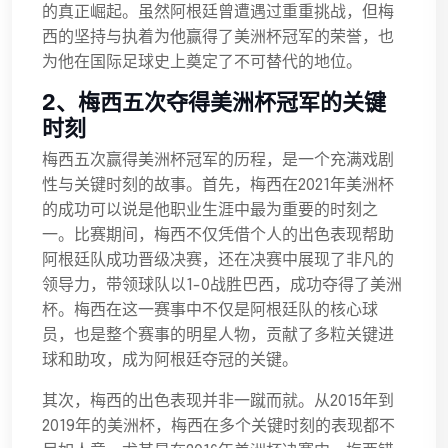
的真正崛起。虽然阿根廷曾遭遇过重重挑战，但梅
西的坚持与执着为他赢得了美洲杯冠军的荣誉，也
为他在国际足球史上奠定了不可替代的地位。
2、梅西五次夺得美洲杯冠军的关键
时刻
梅西五次赢得美洲杯冠军的历程，是一个充满戏剧
性与关键时刻的故事。首先，梅西在2021年美洲杯
的成功可以说是他职业生涯中最为重要的时刻之
一。比赛期间，梅西不仅凭借个人的出色表现帮助
阿根廷队成功晋级决赛，还在决赛中展现了非凡的
领导力，带领球队以1-0战胜巴西，成功夺得了美洲
杯。梅西在这一赛事中不仅是阿根廷队的核心球
员，也是整个赛事的明星人物，贡献了多粒关键进
球和助攻，成为阿根廷夺冠的关键。
其次，梅西的出色表现并非一蹴而就。从2015年到
2019年的美洲杯，梅西在多个关键时刻的表现都不