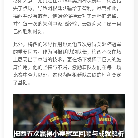
尽如人意，尤其是在2016年美洲杯决赛中，梅西错
失了点球，导致阿根廷队输给了智利。尽管如此，
梅西并没有放弃，他始终保持着对美洲杯的渴望，
并在每一次的失利中汲取经验，最终迎来了属于自
己的胜利时刻。
此外，梅西的领导作用也是他五次夺得美洲杯冠军
的重要因素。作为阿根廷队的队长，梅西不仅在场
上展现出了卓越的技术，更在场下发挥了巨大的鼓
舞作用。他的坚持与不屈，激励着队友们在每一场
比赛中全力以赴，这也为阿根廷队最终的胜利奠定
了基础。