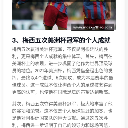
3、梅西五次美洲杯冠军的个人成就
梅西五次赢得美洲杯冠军，不仅是阿根廷队的胜
利，更是梅西个人成就的集中体现。首先，梅西在
美洲杯上的表现，进一步巩固了他作为世界顶级球
员的地位。2021年美洲杯，梅西凭借全程出色的发
挥，最终以4个进球、5次助攻，成为本届赛事的最
佳球员。这一成就不仅让梅西个人的足球技艺得到
更高的认可，也使他在国际足坛的声望达到新高。
其次，梅西五次夺得美洲杯冠军，极大地丰富了他
的奖项和荣誉。这不仅是个人足球生涯的加冕，也
是他对阿根廷国家队的巨大贡献。通过这五次胜
利，梅西进一步证明了自己的领导力和球场智慧，