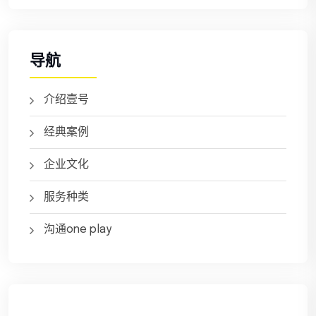
导航
介绍壹号
经典案例
企业文化
服务种类
沟通one play