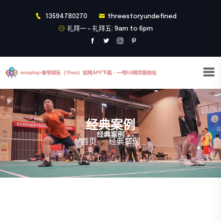
13594780270
threestoryundefined
礼拜一 - 礼拜五: 9am to 6pm
经典案例
首页
经典案例