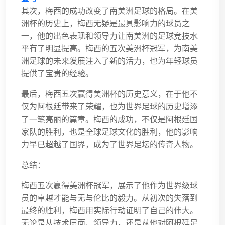
其次，梅西的成功改变了南美洲足球的格局。在美
洲杯的历史上，梅西无疑是最具影响力的球员之
一，他的出色表现和领导力让南美洲的足球竞技水
平有了明显提高。梅西的五次美洲杯冠军，为南美
洲足球的未来发展注入了新的活力，也为年轻球员
提供了宝贵的经验。
最后，梅西五次赢得美洲杯的历史意义，在于他不
仅为阿根廷带来了荣耀，也为世界足球的历史增添
了一笔亮丽的篇章。梅西的成功，不仅是阿根廷国
家队的胜利，也是全球足球文化的胜利，他的影响
力早已超越了国界，成为了世界足坛的传奇人物。
总结：
梅西五次赢得美洲杯冠军，展示了他作为世界级球
员的卓越才能与无与伦比的毅力。从初次的失落到
最终的胜利，梅西用实际行动证明了自己的伟大。
无论是从技术层面、领导力，还是从他对阿根廷足