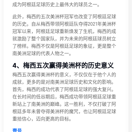
成为阿根廷足球历史上最伟大的球员之一。
此外，梅西的五次美洲杯冠军也改变了阿根廷足球
的历史。自从梅西带领阿根廷队夺得2021年美洲杯
冠军以来，阿根廷足球重新焕发了生机，梅西的成
就激励了整个国家队，并为未来的阿根廷球员树立
了榜样。梅西不仅是阿根廷足球的象征，更是整个
南美洲足球的代表人物之一。
4、梅西五次赢得美洲杯的历史意义
梅西五次赢得美洲杯的意义，不仅仅在于他个人的
成就，更多的是对南美洲足球历史和文化的影响。
首先，梅西的成功代表了阿根廷足球的强大复兴。
在长时间的低谷期后，梅西成功带领阿根廷足球重
新站上了南美洲的巅峰。这一胜利，不仅打破了阿
根廷多年未曾夺得美洲杯的魔咒，也让阿根廷足球
重拾信心，迈向更高的目标。
壹号