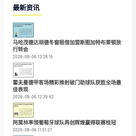
最新资讯
马哈茂德达胡德冬窗租借加盟斯图加特布莱顿放
行转会
2026-08-06 13:28:15
霍夫曼德甲客场精彩推射破门助球队获胜全场最
佳表现
2026-08-06 12:39:42
阿莫林率领葡萄牙球队再创辉煌赢得联赛桂冠
2026-08-06 11:51:37