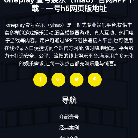
oneplay·壹号娱乐（1hao）官网APP下
载 - 一号h5网页版地址
oneplay·壹号娱乐（yihao）是一站式专业娱乐平台,提供丰
富多样的游戏娱乐活动,涵盖模拟器游戏、真人互动、热门电
子游戏等内容。用户可通过APP下载快速接入平台,也可使用
在线登录入口便捷访问全站官方网址,随时随地畅玩。平台致
力于打造安全、公平、流畅的线上娱乐平台,满足用户多元化
的娱乐需求,让每一次点击都充满乐趣与惊喜。
导航
介绍壹号
经典案例