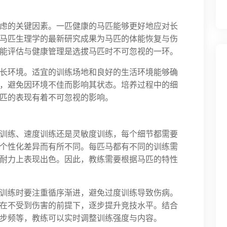
虑的关键因素。一匹健康的马匹能够更好地应对长
马匹生理学的最新研究成果为马匹的体能恢复与伤
能评估与健康管理是选拔马匹时不可忽视的一环。
长环境。适宜的训练场地和良好的生活环境能够确
，避免因环境不佳而影响其状态。培养过程中的细
匹的表现有着不可忽视的影响。
训练、速度训练还是灵敏度训练，每个细节都需要
个性化差异而有所不同。每匹马都有不同的训练需
耐力上表现出色。因此，教练需要根据马匹的特性
训练时要注重循序渐进，避免过度训练导致伤病。
在不受到伤害的前提下，逐步提升竞技水平。结合
步频等，教练可以实时调整训练强度与内容。