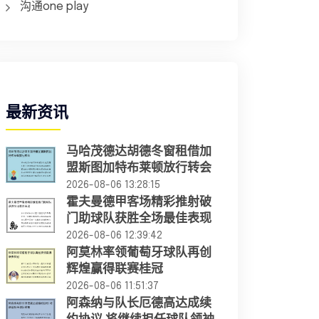
沟通one play
最新资讯
马哈茂德达胡德冬窗租借加
盟斯图加特布莱顿放行转会
2026-08-06 13:28:15
霍夫曼德甲客场精彩推射破
门助球队获胜全场最佳表现
2026-08-06 12:39:42
阿莫林率领葡萄牙球队再创
辉煌赢得联赛桂冠
2026-08-06 11:51:37
阿森纳与队长厄德高达成续