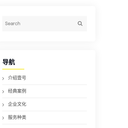
导航
介绍壹号
经典案例
企业文化
服务种类