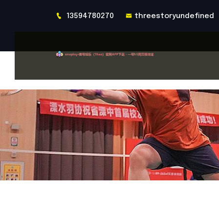
13594780270
threestoryundefined