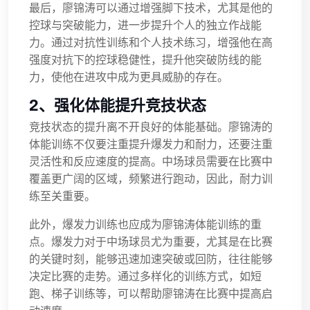
最后，廖锦涛可以通过增强脚下技术，尤其是他的
控球与突破能力，进一步提升个人的独立作战能
力。通过对抗性训练和个人技术练习，增强他在高
强度对抗下的控球稳健性，提升他突破防线的能
力，使他在进攻中成为更具威胁的存在。
2、强化体能提升竞技状态
竞技状态的提升离不开良好的体能基础。廖锦涛的
体能训练不仅要注重提升爆发力和耐力，还要注重
灵活性和反应速度的提高。中场球员需要在比赛中
覆盖更广阔的区域，频繁进行跑动，因此，耐力训
练至关重要。
此外，爆发力训练也应成为廖锦涛体能训练的重
点。爆发力对于中场球员尤为重要，尤其是在比赛
的关键时刻，能够迅速加速突破或回防，往往能够
决定比赛的走势。通过多样化的训练方式，如短
跑、梯子训练等，可以帮助廖锦涛在比赛中提高启