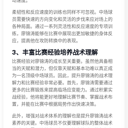
动速度。
柔韧性和反应速度的训练也同样不可忽视。中场球
员需要快速的方向变化和灵活的步伐来应对场上的
各种局面。通过一系列灵活性和反应速度的专项训
练，廖锦涛能够在比赛中展现出更加敏捷的身体反
应，提高他在攻防转换中的表现。
3、丰富比赛经验培养战术理解
比赛经验对廖锦涛的成长至关重要。虽然他具备相
当的天赋和潜力，但仅靠天赋和基本功难以真正成
为一名顶级中场球员。因此，提升廖锦涛的战术理
解力和比赛经验非常必要。首先，廖锦涛需要通过
更多的比赛锻炼来提高临场应变能力。通过积累实
战经验，他将能更好地理解比赛节奏、掌握战术布
置，并能在比赛中根据局势作出快速决策。
此外，增强对战术体系的理解也是提升廖锦涛战术
素养的关键。中场球员不仅要理解球队的整体战术