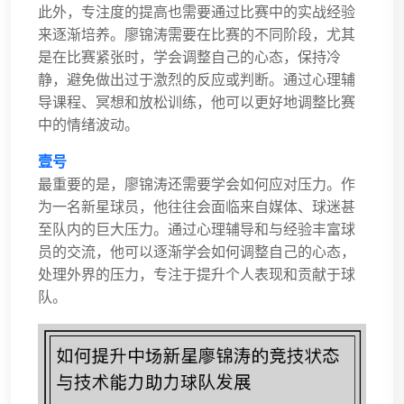
此外，专注度的提高也需要通过比赛中的实战经验
来逐渐培养。廖锦涛需要在比赛的不同阶段，尤其
是在比赛紧张时，学会调整自己的心态，保持冷
静，避免做出过于激烈的反应或判断。通过心理辅
导课程、冥想和放松训练，他可以更好地调整比赛
中的情绪波动。
壹号
最重要的是，廖锦涛还需要学会如何应对压力。作
为一名新星球员，他往往会面临来自媒体、球迷甚
至队内的巨大压力。通过心理辅导和与经验丰富球
员的交流，他可以逐渐学会如何调整自己的心态，
处理外界的压力，专注于提升个人表现和贡献于球
队。