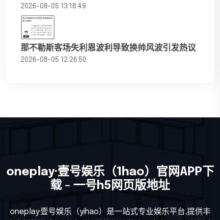
2026-08-05 13:18:49
那不勒斯客场失利恩波利导致换帅风波引发热议
2026-08-05 12:26:50
oneplay·壹号娱乐（1hao）官网APP下
载 - 一号h5网页版地址
oneplay·壹号娱乐（yihao）是一站式专业娱乐平台,提供丰