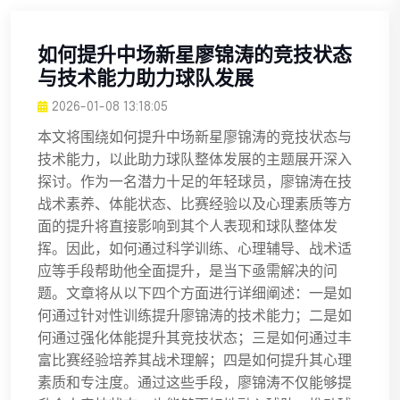
如何提升中场新星廖锦涛的竞技状态
与技术能力助力球队发展
2026-01-08 13:18:05
本文将围绕如何提升中场新星廖锦涛的竞技状态与
技术能力，以此助力球队整体发展的主题展开深入
探讨。作为一名潜力十足的年轻球员，廖锦涛在技
战术素养、体能状态、比赛经验以及心理素质等方
面的提升将直接影响到其个人表现和球队整体发
挥。因此，如何通过科学训练、心理辅导、战术适
应等手段帮助他全面提升，是当下亟需解决的问
题。文章将从以下四个方面进行详细阐述：一是如
何通过针对性训练提升廖锦涛的技术能力；二是如
何通过强化体能提升其竞技状态；三是如何通过丰
富比赛经验培养其战术理解；四是如何提升其心理
素质和专注度。通过这些手段，廖锦涛不仅能够提