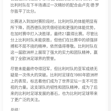
比利时队在下半场通过一次精妙的配合由卢克·德·罗
尔扳平了比分。
比赛进入到加时赛阶段时，比利时队的体能明显有
所下降，而西德队则凭借经验和更强的体能优势，
在加时赛中打入决胜球，最终2:1赢得比赛。尽管比
分上比利时队未能获胜，但他们在比赛中的顽强拼
搏和不屈不挠的精神，依然值得尊敬。比利时队在
这一届欧洲杯上展现了强大的实力和团队精神，赢
得了全欧洲足球界的赞誉。
尽管未能最终夺得冠军，但比利时队的亚军成绩无
疑是一次伟大的突破。比利时足球在1980年欧洲杯
上的表现，标志着他们成为了世界足坛一支不可忽
视的力量。这支球队的韧性和团队精神，成为了后
来的比利时足球发展的基石，也为比利时足球带来
了更广泛的关注。
总结：