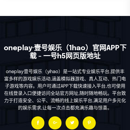
oneplay·壹号娱乐（1hao）官网APP下
载 - 一号h5网页版地址
oneplay·壹号娱乐（yihao）是一站式专业娱乐平台,提供丰
富多样的游戏娱乐活动,涵盖模拟器游戏、真人互动、热门电
子游戏等内容。用户可通过APP下载快速接入平台,也可使用
在线登录入口便捷访问全站官方网址,随时随地畅玩。平台致
力于打造安全、公平、流畅的线上娱乐平台,满足用户多元化
的娱乐需求,让每一次点击都充满乐趣与惊喜。