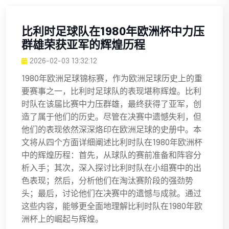
比利时足球队在1980年欧洲杯中力压
群雄荣获亚军的辉煌历程
2026-02-03 13:32:12
1980年欧洲足球锦标赛，作为欧洲足球历史上的重
要赛事之一，比利时足球队的表现堪称辉煌。比利
时队在该届比赛中力压群雄，最终获得了亚军，创
造了属于他们的历史。尽管在决赛中遗憾失利，但
他们的表现依然深深烙印在欧洲足球的史册中。本
文将从四个方面详细阐述比利时队在1980年欧洲杯
中的辉煌历程：首先，从球队的赛前准备和阵容分
析入手；其次，深入探讨比利时队在小组赛中的出
色表现；然后，分析他们在淘汰赛阶段的强劲势
头；最后，讨论他们在决赛中的遗憾与成就。通过
这些内容，能够更全面地理解比利时队在1980年欧
洲杯上的崛起与辉煌。