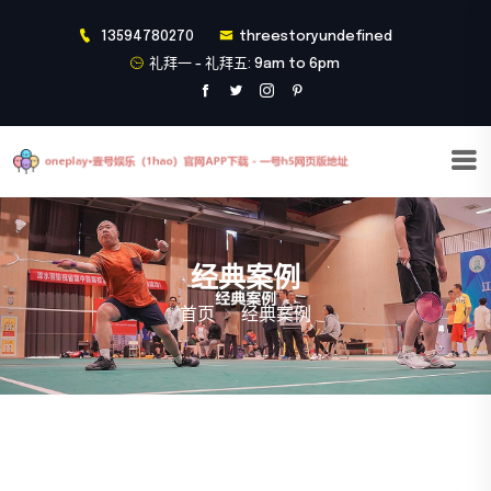
13594780270
threestoryundefined
礼拜一 - 礼拜五: 9am to 6pm
经典案例
首页
经典案例