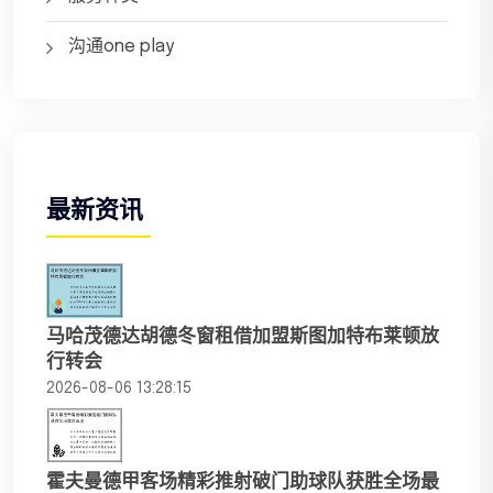
沟通one play
最新资讯
马哈茂德达胡德冬窗租借加盟斯图加特布莱顿放
行转会
2026-08-06 13:28:15
霍夫曼德甲客场精彩推射破门助球队获胜全场最