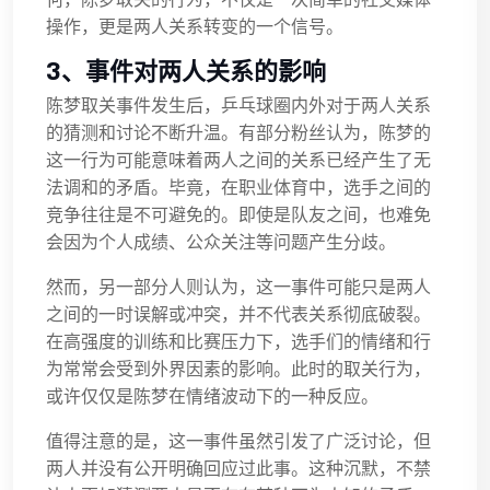
何，陈梦取关的行为，不仅是一次简单的社交媒体
操作，更是两人关系转变的一个信号。
3、事件对两人关系的影响
陈梦取关事件发生后，乒乓球圈内外对于两人关系
的猜测和讨论不断升温。有部分粉丝认为，陈梦的
这一行为可能意味着两人之间的关系已经产生了无
法调和的矛盾。毕竟，在职业体育中，选手之间的
竞争往往是不可避免的。即使是队友之间，也难免
会因为个人成绩、公众关注等问题产生分歧。
然而，另一部分人则认为，这一事件可能只是两人
之间的一时误解或冲突，并不代表关系彻底破裂。
在高强度的训练和比赛压力下，选手们的情绪和行
为常常会受到外界因素的影响。此时的取关行为，
或许仅仅是陈梦在情绪波动下的一种反应。
值得注意的是，这一事件虽然引发了广泛讨论，但
两人并没有公开明确回应过此事。这种沉默，不禁