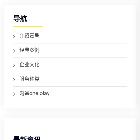
导航
介绍壹号
经典案例
企业文化
服务种类
沟通one play