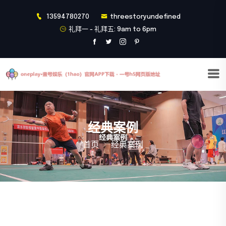
13594780270
threestoryundefined
礼拜一 - 礼拜五: 9am to 6pm
经典案例
首页
经典案例