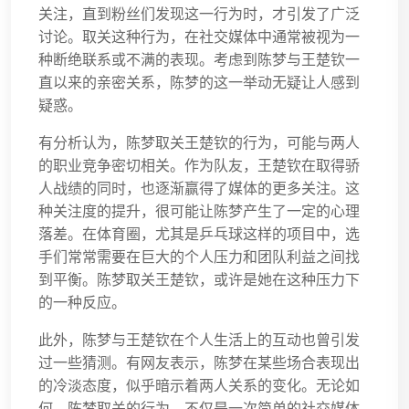
关注，直到粉丝们发现这一行为时，才引发了广泛
讨论。取关这种行为，在社交媒体中通常被视为一
种断绝联系或不满的表现。考虑到陈梦与王楚钦一
直以来的亲密关系，陈梦的这一举动无疑让人感到
疑惑。
有分析认为，陈梦取关王楚钦的行为，可能与两人
的职业竞争密切相关。作为队友，王楚钦在取得骄
人战绩的同时，也逐渐赢得了媒体的更多关注。这
种关注度的提升，很可能让陈梦产生了一定的心理
落差。在体育圈，尤其是乒乓球这样的项目中，选
手们常常需要在巨大的个人压力和团队利益之间找
到平衡。陈梦取关王楚钦，或许是她在这种压力下
的一种反应。
此外，陈梦与王楚钦在个人生活上的互动也曾引发
过一些猜测。有网友表示，陈梦在某些场合表现出
的冷淡态度，似乎暗示着两人关系的变化。无论如