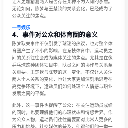
让人更加猜测两人是否存在某种不为人知的矛盾。
无论如何，陈梦与王楚钦的关系变化，已经成为了
公众关注的焦点。
一号娱乐
4、事件对公众和体育圈的意义
陈梦取关事件不仅引发了球迷的热议，也对整个体
育圈产生了不小的影响。在竞技体育中，运动员之
间的关系往往会成为媒体关注的焦点。尤其是在像
乒乓球这种团体项目中，队员之间的协作与关系至
关重要。王楚钦与陈梦的这一变化，不仅让人关注
两人个人关系的变化，也让大家更加深刻地思考在
高竞争环境下，运动员们如何处理个人情感与职业
发展之间的平衡。
此外，这一事件也提醒了公众：在关注运动员成绩
的同时，也要理解他们的心理状态和情感世界。作
为公众人物，运动员们往往需要面对比常人更多的
压力和挑战。社交媒体的普及，使得他们的一举一