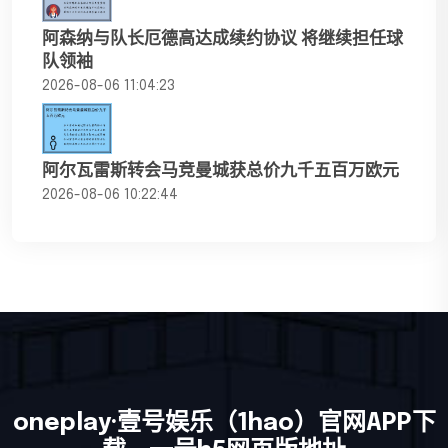
阿森纳与队长厄德高达成续约协议 将继续担任球
队领袖
2026-08-06 11:04:23
阿尔瓦雷斯转会马竞曼城获总价九千五百万欧元
2026-08-06 10:22:44
oneplay·壹号娱乐（1hao）官网APP下