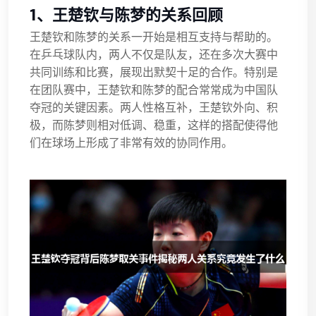
1、王楚钦与陈梦的关系回顾
王楚钦和陈梦的关系一开始是相互支持与帮助的。
在乒乓球队内，两人不仅是队友，还在多次大赛中
共同训练和比赛，展现出默契十足的合作。特别是
在团队赛中，王楚钦和陈梦的配合常常成为中国队
夺冠的关键因素。两人性格互补，王楚钦外向、积
极，而陈梦则相对低调、稳重，这样的搭配使得他
们在球场上形成了非常有效的协同作用。