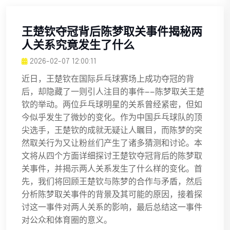
王楚钦夺冠背后陈梦取关事件揭秘两
人关系究竟发生了什么
2026-02-07 12:00:11
近日，王楚钦在国际乒乓球赛场上成功夺冠的背
后，却隐藏了一则引人注目的事件——陈梦取关王楚
钦的举动。两位乒乓球明星的关系曾经紧密，但如
今似乎发生了微妙的变化。作为中国乒乓球队的顶
尖选手，王楚钦的成就无疑让人瞩目，而陈梦的突
然取关行为又让粉丝们产生了诸多猜测和讨论。本
文将从四个方面详细探讨王楚钦夺冠背后的陈梦取
关事件，并揭示两人关系发生了什么样的变化。首
先，我们将回顾王楚钦与陈梦的合作与矛盾，然后
分析陈梦取关事件的背景及其可能的原因，接着探
讨这一事件对两人关系的影响，最后总结这一事件
对公众和体育圈的意义。