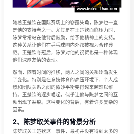
随着王楚钦在国际赛场上的崭露头角，陈梦也一直
是他的支持者之一。尤其是在王楚钦面临压力时，
陈梦常常站在他背后鼓励，给予他精神上的支持。
这种关系让他们在乒乓球圈内外都被视为合作典
范。王楚钦夺冠后，陈梦对他的祝贺也是一种体现
他们深厚友情的表现。
然而，随着时间的推移，两人之间的关系逐渐发生
了变化。特别是在竞技体育的高压环境下，个人成
绩和团队关系之间的微妙平衡变得越来越难以维
持。王楚钦的逐步崛起，似乎让他与陈梦之间的互
动出现了裂痕。这种变化的背后，有着许多复杂的
因素。
2、陈梦取关事件的背景分析
陈梦取关王楚钦这一事件，最初并没有得到太多的