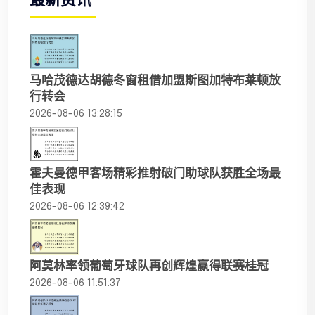
最新资讯
马哈茂德达胡德冬窗租借加盟斯图加特布莱顿放
行转会
2026-08-06 13:28:15
霍夫曼德甲客场精彩推射破门助球队获胜全场最
佳表现
2026-08-06 12:39:42
阿莫林率领葡萄牙球队再创辉煌赢得联赛桂冠
2026-08-06 11:51:37