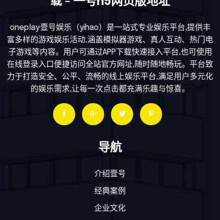
载 - 一号h5网页版地址
oneplay·壹号娱乐（yihao）是一站式专业娱乐平台,提供丰
富多样的游戏娱乐活动,涵盖模拟器游戏、真人互动、热门电
子游戏等内容。用户可通过APP下载快速接入平台,也可使用
在线登录入口便捷访问全站官方网址,随时随地畅玩。平台致
力于打造安全、公平、流畅的线上娱乐平台,满足用户多元化
的娱乐需求,让每一次点击都充满乐趣与惊喜。
导航
介绍壹号
经典案例
企业文化