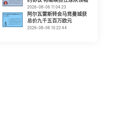
约协议 将继续担任球队领袖
2026-08-06 11:04:23
阿尔瓦雷斯转会马竞曼城获
总价九千五百万欧元
2026-08-06 10:22:44