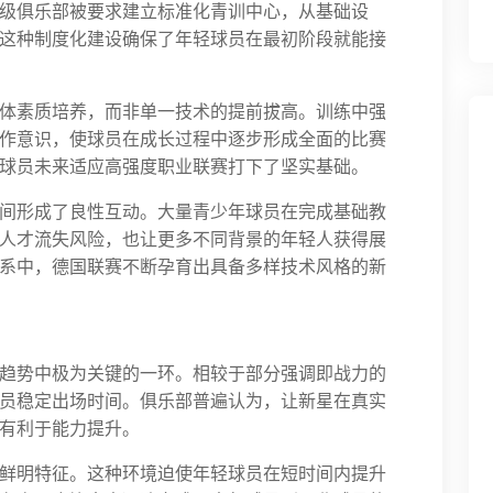
级俱乐部被要求建立标准化青训中心，从基础设
这种制度化建设确保了年轻球员在最初阶段就能接
体素质培养，而非单一技术的提前拔高。训练中强
作意识，使球员在成长过程中逐步形成全面的比赛
球员未来适应高强度职业联赛打下了坚实基础。
间形成了良性互动。大量青少年球员在完成基础教
人才流失风险，也让更多不同背景的年轻人获得展
系中，德国联赛不断孕育出具备多样技术风格的新
趋势中极为关键的一环。相较于部分强调即战力的
员稳定出场时间。俱乐部普遍认为，让新星在真实
有利于能力提升。
鲜明特征。这种环境迫使年轻球员在短时间内提升