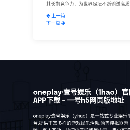
其长期竞争力，为世界足坛不断输送高质
上一篇
下一篇
oneplay·壹号娱乐（1hao）
APP下载 - 一号h5网页版地址
oneplay·壹号娱乐（yihao）是一站式专业娱乐
台,提供丰富多样的游戏娱乐活动,涵盖模拟器游