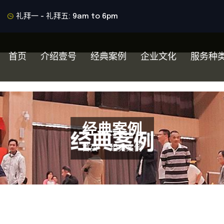
礼拜一 - 礼拜五: 9am to 6pm
首页
介绍壹号
经典案例
企业文化
服务种
经典案例
首页
经典案例