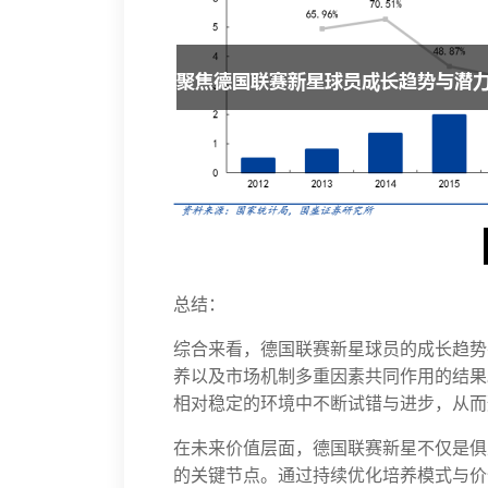
总结：
综合来看，德国联赛新星球员的成长趋势
养以及市场机制多重因素共同作用的结果
相对稳定的环境中不断试错与进步，从而
在未来价值层面，德国联赛新星不仅是俱
的关键节点。通过持续优化培养模式与价