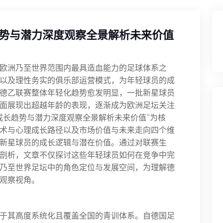
势与潜力深度观察全景解析未来价值
欧洲乃至世界范围内最具造血能力的足球体系之
以及理性务实的俱乐部运营模式，为年轻球员的成
德乙联赛整体年轻化趋势愈发明显，一批新星球员
面展现出超越年龄的表现，逐渐成为欧洲足坛关注
成长趋势与潜力深度观察全景解析未来价值”为核
术与心理成长路径以及市场价值与未来走向四个维
新星球员的成长逻辑与潜在价值。通过对联赛生
剖析，文章不仅探讨这些年轻球员如何在竞争中完
乃至世界足坛中的角色定位与发展空间，为理解德
观察视角。
于其高度系统化且覆盖全国的青训体系。自德国足