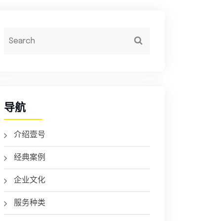
导航
介绍壹号
经典案例
企业文化
服务种类