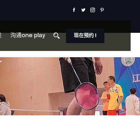
类
沟通one play
现在预约 !