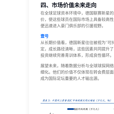
四、市场价值未来走向
在全球足球资本环境中，德国联赛新星的
价，使这些球员在国际市场上具备较高性
便迅速进入豪门俱乐部的引援视野。
壹号
从长期价值看，德国新星往往被视为“可
定，成长路径清晰，这些因素共同提升了
投资继续完善青训体系，形成良性循环。
展望未来，随着数据分析与全球球探网络
细化。他们的价值不仅体现在转会费层面
成为国际足坛重要的人才输出源。