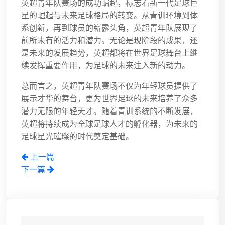
英超青年队赛场的成功崛起，标志着新一代足球巨
星的崛起与未来足球格局的转变。从青训环境到体
系创新，再到球员的崭露头角，英超青年队展现了
前所未有的活力和潜力。无论是现阶段的成果，还
是未来的发展趋势，英超都将在世界足球舞台上继
续发挥重要作用，为足球的未来注入新的动力。
总而言之，英超青年队赛场不仅为年轻球员提供了
展示才华的舞台，更为世界足球的未来培养了众多
潜力无限的年轻天才。随着青训系统的不断发展，
英超将持续成为全球足球人才的孵化器，为未来的
足球星光璀璨的时代奠定基础。
上一篇
下一篇