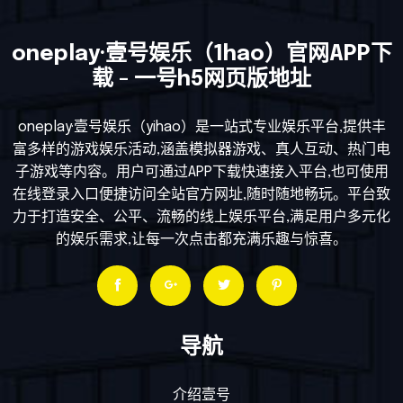
oneplay·壹号娱乐（1hao）官网APP下
载 - 一号h5网页版地址
oneplay·壹号娱乐（yihao）是一站式专业娱乐平台,提供丰
富多样的游戏娱乐活动,涵盖模拟器游戏、真人互动、热门电
子游戏等内容。用户可通过APP下载快速接入平台,也可使用
在线登录入口便捷访问全站官方网址,随时随地畅玩。平台致
力于打造安全、公平、流畅的线上娱乐平台,满足用户多元化
的娱乐需求,让每一次点击都充满乐趣与惊喜。
导航
介绍壹号