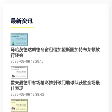
最新资讯
马哈茂德达胡德冬窗租借加盟斯图加特布莱顿放
行转会
2026-08-06 13:28:15
霍夫曼德甲客场精彩推射破门助球队获胜全场最
佳表现
2026-08-06 12:39:42