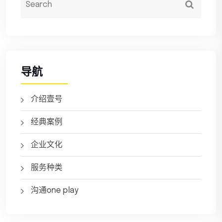
导航
介绍壹号
经典案例
企业文化
服务种类
沟通one play