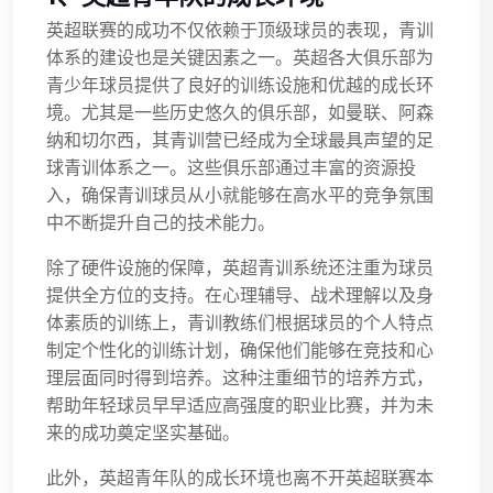
英超联赛的成功不仅依赖于顶级球员的表现，青训
体系的建设也是关键因素之一。英超各大俱乐部为
青少年球员提供了良好的训练设施和优越的成长环
境。尤其是一些历史悠久的俱乐部，如曼联、阿森
纳和切尔西，其青训营已经成为全球最具声望的足
球青训体系之一。这些俱乐部通过丰富的资源投
入，确保青训球员从小就能够在高水平的竞争氛围
中不断提升自己的技术能力。
除了硬件设施的保障，英超青训系统还注重为球员
提供全方位的支持。在心理辅导、战术理解以及身
体素质的训练上，青训教练们根据球员的个人特点
制定个性化的训练计划，确保他们能够在竞技和心
理层面同时得到培养。这种注重细节的培养方式，
帮助年轻球员早早适应高强度的职业比赛，并为未
来的成功奠定坚实基础。
此外，英超青年队的成长环境也离不开英超联赛本