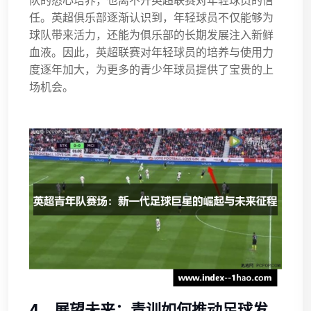
队的悉心培养，也离不开英超联赛对年轻球员的信
任。英超俱乐部逐渐认识到，年轻球员不仅能够为
球队带来活力，还能为俱乐部的长期发展注入新鲜
血液。因此，英超联赛对年轻球员的培养与使用力
度逐年加大，为更多的青少年球员提供了宝贵的上
场机会。
4、展望未来：青训如何推动足球发