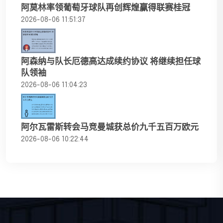
阿莫林率领葡萄牙球队再创辉煌赢得联赛桂冠
2026-08-06 11:51:37
阿森纳与队长厄德高达成续约协议 将继续担任球
队领袖
2026-08-06 11:04:23
阿尔瓦雷斯转会马竞曼城获总价九千五百万欧元
2026-08-06 10:22:44