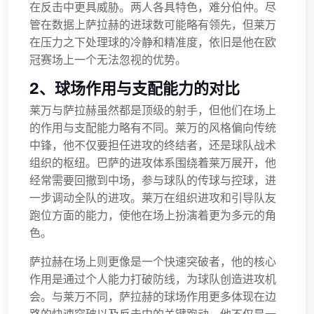
在反击中更具威胁。两人各具特色，难分伯仲。尽
管在数据上萨拉赫的进球数可能略有领先，但莱万
在压力之下处理球的冷静和精准度，依旧是他在欧
冠赛场上一个无法忽视的优势。
2、球场作用与支配能力的对比
莱万与萨拉赫虽然都是顶级的射手，但他们在场上
的作用与支配能力略有不同。莱万的风格偏向传统
中锋，他不仅要担任进攻的终结者，还是球队战术
组织的枢纽。巴萨的进攻体系围绕着莱万展开，他
经常需要回撤到中场，参与球队的传球与控球，进
一步调动全队的进攻。莱万在组织进攻和引导队友
跑位方面的能力，使他在场上扮演着更为多元的角
色。
萨拉赫在场上则更像是一个快速突破者，他的核心
作用是通过个人能力打破防线，为球队创造进攻机
会。与莱万不同，萨拉赫的球场作用更多体现在边