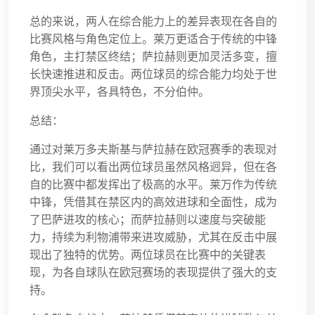
总的来说，两人在综合能力上的差异表现在各自的
比赛风格与角色定位上。莱万更适合于传统的中锋
角色，主打禁区终结；萨拉赫则更加灵活多变，擅
长快速推进和反击。两位球员的综合能力均处于世
界顶尖水平，各具特色，不分伯仲。
总结：
通过对莱万多夫斯基与萨拉赫在欧冠赛季的表现对
比，我们可以看出两位球员虽然风格迥异，但在各
自的比赛中都发挥出了极高的水平。莱万作为传统
中锋，凭借其在禁区内的高效进球和全面性，成为
了巴萨进攻的核心；而萨拉赫则以速度与突破能
力，持续为利物浦带来进攻威胁，尤其在反击中展
现出了独特的优势。两位球员在比赛中的关键表
现，为各自球队在欧冠赛场的表现提供了强大的支
持。