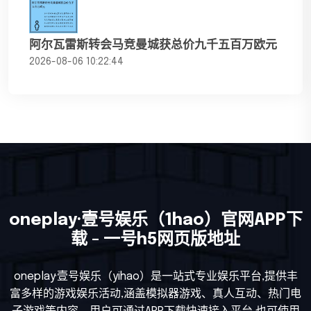
阿尔瓦雷斯转会马竞曼城获总价九千五百万欧元
2026-08-06 10:22:44
oneplay·壹号娱乐（1hao）官网APP下
载 - 一号h5网页版地址
oneplay·壹号娱乐（yihao）是一站式专业娱乐平台,提供丰
富多样的游戏娱乐活动,涵盖模拟器游戏、真人互动、热门电