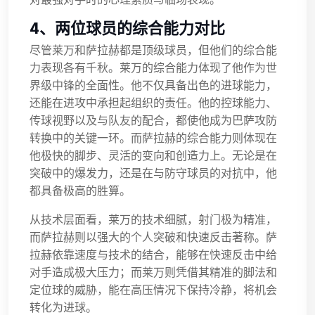
对最强对手时的心理素质与临场表现。
4、两位球员的综合能力对比
尽管莱万和萨拉赫都是顶级球员，但他们的综合能
力表现各有千秋。莱万的综合能力体现了他作为世
界级中锋的全面性。他不仅具备出色的进球能力，
还能在进攻中承担起组织的责任。他的控球能力、
传球视野以及与队友的配合，都使他成为巴萨攻防
转换中的关键一环。而萨拉赫的综合能力则体现在
他极快的脚步、灵活的变向和创造力上。无论是在
突破中的爆发力，还是在与防守球员的对抗中，他
都具备极高的胜算。
从技术层面看，莱万的技术细腻，射门极为精准，
而萨拉赫则以强大的个人突破和快速反击著称。萨
拉赫依靠速度与技术的结合，能够在快速反击中给
对手造成极大压力；而莱万则凭借其精准的脚法和
定位球的威胁，能在高压情况下保持冷静，将机会
转化为进球。