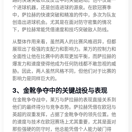
路的快速突破以及反击中的关键跑动。他不仅是一
个进球机器，还是创造进球的源泉。在欧冠赛季
中，萨拉赫的快速突破和精准的传中，多次为队友
创造出进球机会。尤其是在面对防守密集的情况
下，萨拉赫常能凭借速度和技巧突破敌人防线。
从整体作用来看，虽然两人的比赛风格迥异，但都
展现出了极强的支配力和影响力。莱万的控制力和
全面性让他在比赛中的表现更加平衡，而萨拉赫的
爆发力和速度使得他成为任何防线都不敢忽视的威
胁。因此，两人虽然风格不同，但他们对于比赛的
影响力是同样巨大的。
3、金靴争夺中的关键战役与表现
在金靴争夺战中，莱万与萨拉赫的表现直接关系到
他们的最终得分与竞争态势。萨拉赫凭借在欧冠与
英超的双重发挥，占据了金靴争夺的领先位置。他
的速度与技术在欧冠赛场上尤其重要，尤其是面对
那些强硬的防守时，他总能凭借个人能力破门得