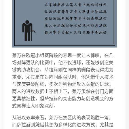
莱万在欧冠小组赛阶段的表现一度让人惊叹，在几
场对阵强队的比赛中，他不仅进球，还能够创造关
键的助攻机会。萨拉赫则在同样的赛段表现得尤为
重要，尤其是在对阵同组强队时，他凭借个人技术
与速度突破防线，多次为利物浦攻入关键的进球。
两人的进攻数据上不相上下，莱万虽然在射门方面
更具精准性，但萨拉赫的突击能力与创造机会的方
式同样让人印象深刻。
从进攻效率来看，莱万在禁区内的表现略胜一筹，
而萨拉赫则凭借其更为多样化的进攻方式，尤其是