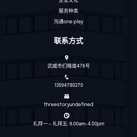
企业文化
服务种类
沟通one play
联系方式
武威市们瞎崖476号
13594780270
threestoryundefined
礼拜一 - 礼拜五: 9.00am-4.00pm