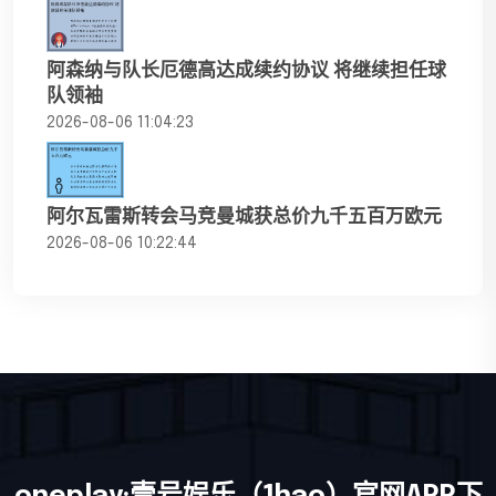
阿森纳与队长厄德高达成续约协议 将继续担任球
队领袖
2026-08-06 11:04:23
阿尔瓦雷斯转会马竞曼城获总价九千五百万欧元
2026-08-06 10:22:44