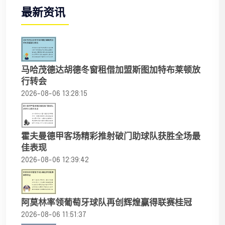
最新资讯
马哈茂德达胡德冬窗租借加盟斯图加特布莱顿放
行转会
2026-08-06 13:28:15
霍夫曼德甲客场精彩推射破门助球队获胜全场最
佳表现
2026-08-06 12:39:42
阿莫林率领葡萄牙球队再创辉煌赢得联赛桂冠
2026-08-06 11:51:37