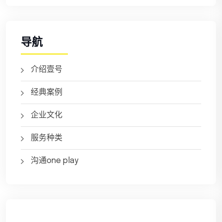
导航
介绍壹号
经典案例
企业文化
服务种类
沟通one play