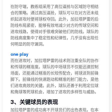
在防守端，教练组采用了高位逼抢与区域防守相结
合的策略。通过高压逼抢，球队可以在对方还未组
织起进攻时便将球权夺回。此外，加拉塔萨雷的后
防线布局紧密，能够有效地减少对方的传球空间和
进攻线路，使得对手很难突破他们的防线。球队的
防线高度集中了稳定性和纪律性，几乎没有出现任
何明显的防守漏洞。
one play
而在进攻时，加拉塔萨雷的战术则注重全队的协作
和传球的精准度。球队的中场球员不仅能迅速控制
场面，还能通过精准的长短传配合，将球送到前锋
脚下。前锋线的快速跑动和精准的射门能力，是他
们进攻高效的关键。此外，球队还善于利用定位球
和角球等死球机会，增加了进攻的多样性与威胁。
3、关键球员的表现
加拉塔萨雷的成功离不开球员们的出色表现。在本