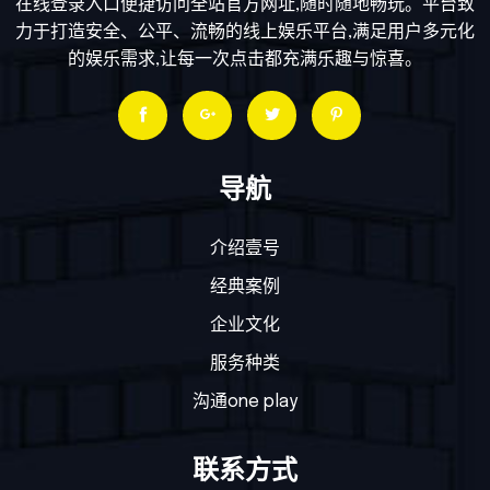
在线登录入口便捷访问全站官方网址,随时随地畅玩。平台致
力于打造安全、公平、流畅的线上娱乐平台,满足用户多元化
的娱乐需求,让每一次点击都充满乐趣与惊喜。
导航
介绍壹号
经典案例
企业文化
服务种类
沟通one play
联系方式