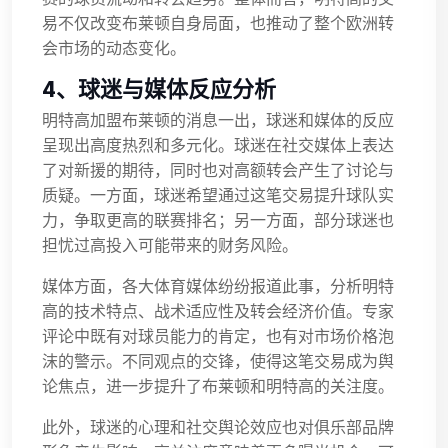
易不仅改变布莱顿自身局面，也推动了整个欧洲转
会市场的动态变化。
4、球迷与媒体反应分析
明特高加盟布莱顿的消息一出，球迷和媒体的反应
呈现出高度热烈和多元化。球迷在社交媒体上表达
了对新援的期待，同时也对高额转会产生了讨论与
质疑。一方面，球迷希望通过这笔交易提升球队实
力，争取更高的联赛排名；另一方面，部分球迷也
担忧过高投入可能带来的财务风险。
媒体方面，各大体育媒体纷纷报道此事，分析明特
高的技术特点、战术适应性及转会经济价值。专家
评论中既有对球员能力的肯定，也有对市场价格泡
沫的警示。不同观点的交锋，使得这笔交易成为舆
论焦点，进一步提升了布莱顿和明特高的关注度。
此外，球迷的心理和社交舆论效应也对俱乐部品牌