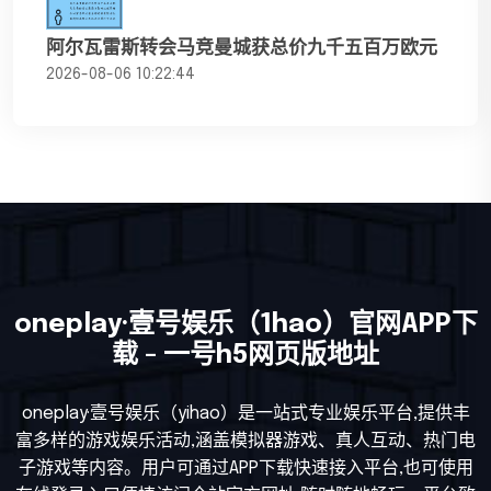
阿尔瓦雷斯转会马竞曼城获总价九千五百万欧元
2026-08-06 10:22:44
oneplay·壹号娱乐（1hao）官网APP下
载 - 一号h5网页版地址
oneplay·壹号娱乐（yihao）是一站式专业娱乐平台,提供丰
富多样的游戏娱乐活动,涵盖模拟器游戏、真人互动、热门电
子游戏等内容。用户可通过APP下载快速接入平台,也可使用