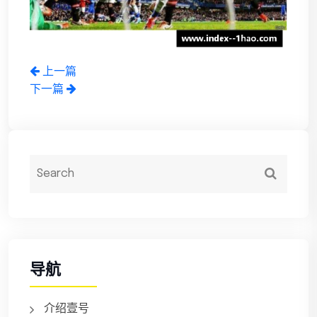
上一篇
下一篇
导航
介绍壹号