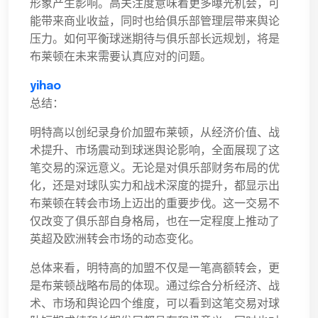
形象产生影响。高关注度意味着更多曝光机会，可
能带来商业收益，同时也给俱乐部管理层带来舆论
压力。如何平衡球迷期待与俱乐部长远规划，将是
布莱顿在未来需要认真应对的问题。
yihao
总结：
明特高以创纪录身价加盟布莱顿，从经济价值、战
术提升、市场震动到球迷舆论影响，全面展现了这
笔交易的深远意义。无论是对俱乐部财务布局的优
化，还是对球队实力和战术深度的提升，都显示出
布莱顿在转会市场上迈出的重要步伐。这一交易不
仅改变了俱乐部自身格局，也在一定程度上推动了
英超及欧洲转会市场的动态变化。
总体来看，明特高的加盟不仅是一笔高额转会，更
是布莱顿战略布局的体现。通过综合分析经济、战
术、市场和舆论四个维度，可以看到这笔交易对球