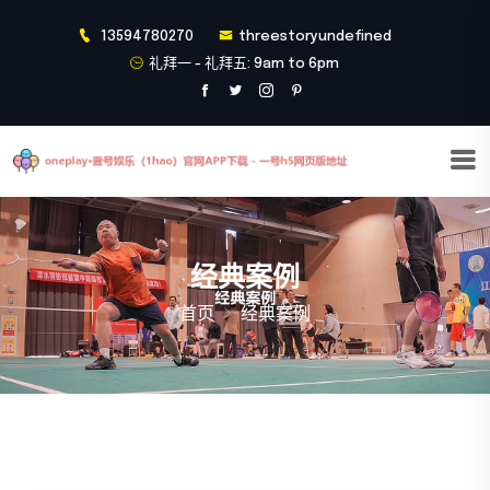
13594780270
threestoryundefined
礼拜一 - 礼拜五: 9am to 6pm
经典案例
首页
经典案例