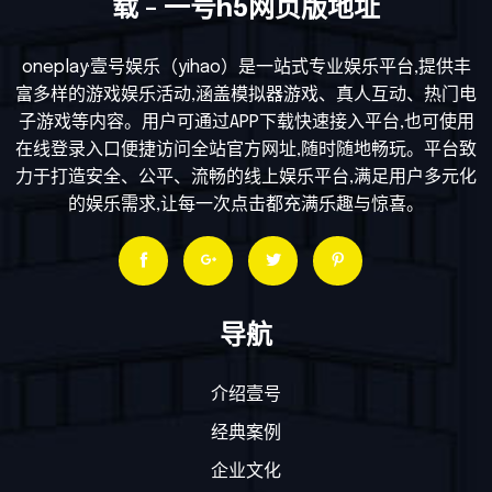
载 - 一号h5网页版地址
oneplay·壹号娱乐（yihao）是一站式专业娱乐平台,提供丰
富多样的游戏娱乐活动,涵盖模拟器游戏、真人互动、热门电
子游戏等内容。用户可通过APP下载快速接入平台,也可使用
在线登录入口便捷访问全站官方网址,随时随地畅玩。平台致
力于打造安全、公平、流畅的线上娱乐平台,满足用户多元化
的娱乐需求,让每一次点击都充满乐趣与惊喜。
导航
介绍壹号
经典案例
企业文化