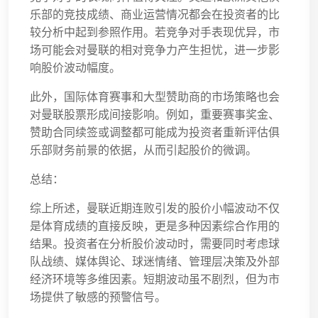
乐部的竞技成绩、商业运营情况都会在投资者的比
较分析中起到参照作用。若竞争对手表现优异，市
场可能会对曼联的相对竞争力产生担忧，进一步影
响股价波动幅度。
此外，国际体育赛事和大型赞助商的市场策略也会
对曼联股票形成间接影响。例如，重要赛事奖金、
赞助合同续签或调整都可能成为投资者重新评估俱
乐部财务前景的依据，从而引起股价的微调。
总结：
综上所述，曼联近期连败引发的股价小幅波动不仅
是体育成绩的直接反映，更是多种因素综合作用的
结果。投资者在分析股价波动时，需要同时考虑球
队战绩、媒体舆论、球迷情绪、管理层决策及外部
经济环境等多维因素。短期波动虽不剧烈，但为市
场提供了敏感的预警信号。