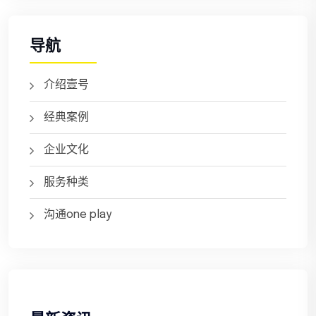
导航
介绍壹号
经典案例
企业文化
服务种类
沟通one play