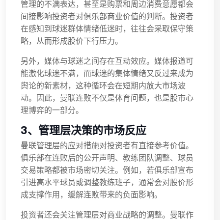
管理的不满表达，甚至是购票和周边消费意愿都会
间接影响投资者对俱乐部商业价值的判断。投资者
在感知到球迷群体情绪低迷时，往往会采取保守策
略，从而形成股价下行压力。
另外，媒体与球迷之间存在互动效应。媒体报道可
能激化球迷不满，而球迷的集体情绪又反过来成为
舆论的新素材，这种循环会在短期内放大市场波
动。因此，曼联连败不仅是体育问题，也是股市心
理博弈的一部分。
3、管理层决策的市场反应
曼联管理层的应对措施对投资者有直接参考价值。
俱乐部在连败后的公开声明、教练团队调整、球员
交易策略都被市场密切关注。例如，若俱乐部宣布
引进高水平球员或调整教练班子，通常会对股价形
成支撑作用，缓解连败带来的负面影响。
投资者还会关注管理层对商业战略的调整。曼联作