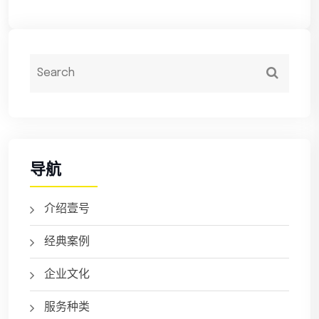
导航
介绍壹号
经典案例
企业文化
服务种类