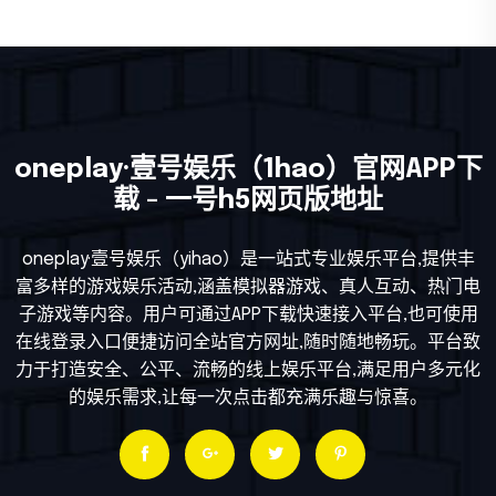
oneplay·壹号娱乐（1hao）官网APP下
载 - 一号h5网页版地址
oneplay·壹号娱乐（yihao）是一站式专业娱乐平台,提供丰
富多样的游戏娱乐活动,涵盖模拟器游戏、真人互动、热门电
子游戏等内容。用户可通过APP下载快速接入平台,也可使用
在线登录入口便捷访问全站官方网址,随时随地畅玩。平台致
力于打造安全、公平、流畅的线上娱乐平台,满足用户多元化
的娱乐需求,让每一次点击都充满乐趣与惊喜。