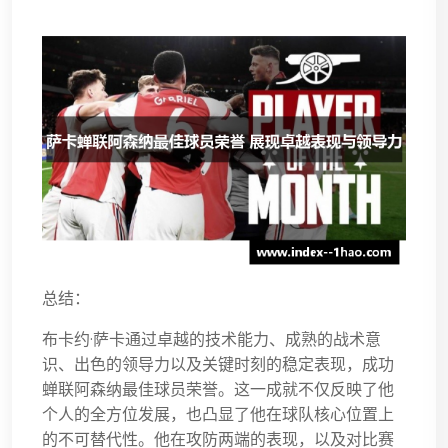
总结：
布卡约·萨卡通过卓越的技术能力、成熟的战术意
识、出色的领导力以及关键时刻的稳定表现，成功
蝉联阿森纳最佳球员荣誉。这一成就不仅反映了他
个人的全方位发展，也凸显了他在球队核心位置上
的不可替代性。他在攻防两端的表现，以及对比赛