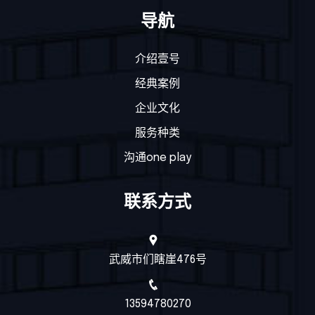
导航
介绍壹号
经典案例
企业文化
服务种类
沟通one play
联系方式
武威市们瞎崖476号
13594780270