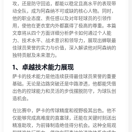
攻，还是防守回追，都能以稳定且高水平的表现带
动全队，成为阿森纳不可或缺的核心人物。同时，
他的职业态度、责任感以及对年轻球员的引领作
用，使他在更衣室内外都赢得了极高的尊重。本篇
文章将从四个方面详细分析萨卡如何通过个人能
力、技术水平、战术意识和领导力，展现出蝉联最
佳球员荣誉的实力与价值，深入解读他对阿森纳的
独特贡献及未来潜力。
1、卓越技术能力展现
萨卡的技术能力是他连续获得最佳球员荣誉的重要
基础。无论是边路突破还是中路渗透，他都能凭借
出色的控球能力和灵活的步伐摆脱防守，为球队创
造机会。
在比赛中，萨卡的传球精度和视野极其出色。他不
仅能够完成高难度的直塞球，还能在关键时刻送出
精准助攻，为前锋制造绝佳得分机会。这种全局观