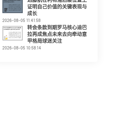
远藤航在利物浦后腰位置上
证明自己价值的关键表现与
成长
2026-08-05 11:41:58
转会条款到期罗马核心迪巴
拉再成焦点未来去向牵动意
甲格局球迷关注
2026-08-05 10:58:14