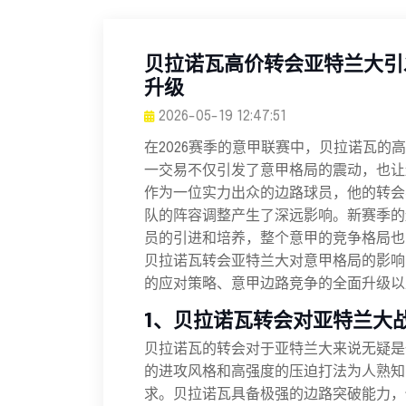
贝拉诺瓦高价转会亚特兰大引
升级
2026-05-19 12:47:51
在2026赛季的意甲联赛中，贝拉诺瓦
一交易不仅引发了意甲格局的震动，也让
作为一位实力出众的边路球员，他的转会
队的阵容调整产生了深远影响。新赛季的
员的引进和培养，整个意甲的竞争格局也
贝拉诺瓦转会亚特兰大对意甲格局的影响
的应对策略、意甲边路竞争的全面升级以
1、贝拉诺瓦转会对亚特兰大
贝拉诺瓦的转会对于亚特兰大来说无疑是
的进攻风格和高强度的压迫打法为人熟知
求。贝拉诺瓦具备极强的边路突破能力，