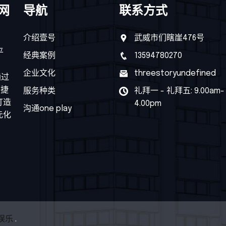
官网
导航
联系方式
介绍壹号
武威市们瞎崖476号
平
经典案例
13594780270
企业文化
threestoryundefined
通过
便捷
服务种类
礼拜一 - 礼拜五: 9.00am-
打造
4.00pm
沟通one play
元化
娱乐
.