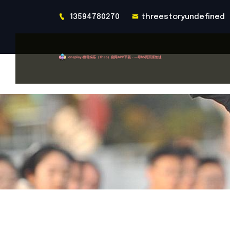
13594780270
threestoryundefined