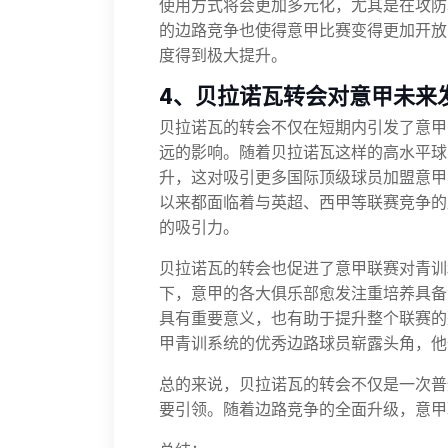
使用方式将会更加多元化，尤其是在攻防
的边路竞争也使得意甲比赛变得更加开放
度得到极大提升。
4、贝拉诺瓦转会对意甲未来
贝拉诺瓦的转会不仅在短期内引发了意甲
远的影响。随着贝拉诺瓦这样的高水平球
升，这对吸引更多国际顶级球员加盟意甲
以来都面临着与英超、西甲等联赛竞争的
的吸引力。
贝拉诺瓦的转会也促进了意甲联赛对青训
下，意甲的各大俱乐部愈发注重培养具备
具有重要意义，也有助于提升整个联赛的
甲青训系统的优秀边路球员崭露头角，他
总的来说，贝拉诺瓦的转会不仅是一次普
要引领。随着边路竞争的全面升级，意甲