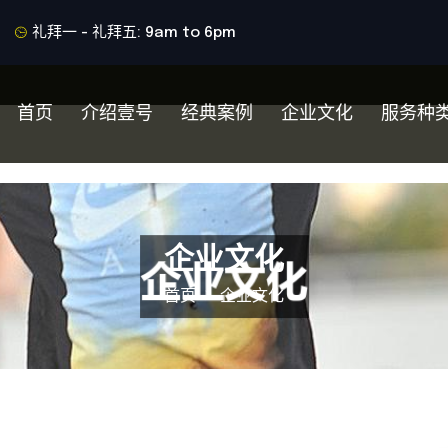
礼拜一 - 礼拜五: 9am to 6pm
首页
介绍壹号
经典案例
企业文化
服务种
企业文化
首页
企业文化