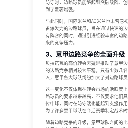
防守时，边路球员能够起到突破敌阵、创
到了显著增强。
与此同时，国际米兰和AC米兰也未曾忽
备爆发力的边路球员，旨在通过快速的边
有阵容的同时，通过引进经验丰富的边路
来的竞争压力。
3、意甲边路竞争的全面升级
贝拉诺瓦的高价转会无疑是推动了意甲边
的边路竞争相对较为平稳，只有少数几名
入，意甲各大球队纷纷加大了对边路球员
这一变化不仅体现在转会市场的活跃度上
路球员的要求越来越高，不仅要求他们具
传中球，同时在防守端也能起到支援作用
为了许多意甲球队在今后赛季制定战术时
随着边路竞争的升级，意甲球队之间的比