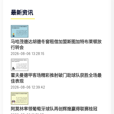
最新资讯
马哈茂德达胡德冬窗租借加盟斯图加特布莱顿放
行转会
2026-08-06 13:28:15
霍夫曼德甲客场精彩推射破门助球队获胜全场最
佳表现
2026-08-06 12:39:42
阿莫林率领葡萄牙球队再创辉煌赢得联赛桂冠