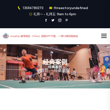
13594780270
threestoryundefined
礼拜一 - 礼拜五: 9am to 6pm
经典案例
首页
经典案例