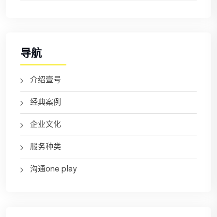
导航
介绍壹号
经典案例
企业文化
服务种类
沟通one play