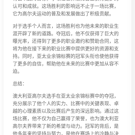
认可和成就。这场胜利的影响远不止于一场比赛，
它为高尔夫运动的普及和发展做出了积极贡献。
对于选手个人而言，这场胜利也为他未来的职业生
涯开辟了新的道路。夺冠后，他不仅获得了巨大的
曝光率，还得到了更多的职业邀约和赞助合同，这
将为他在接下来的职业比赛中提供更好的资源和支
持。同时，亚太业余锦标赛的冠军头衔也使他获得
了更多的自信，帮助他在未来的比赛中更加从容不
迫。
总结：
澳大利亚高尔夫选手在亚太业余锦标赛中的夺冠，
充分展示了他个人的实力、比赛中的关键表现、卓
越的心理素质以及比赛后产生的深远影响。通过这
场比赛，他不仅为自己赢得了荣誉，也为澳大利亚
高尔夫界带来了新的希望与动力。冠军的背后，是
他多年来的坚持与努力，是他在赛场上的冷静与决