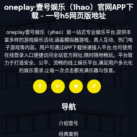
oneplay·壹号娱乐（1hao）官网APP下
载 - 一号h5网页版地址
oneplay·壹号娱乐（yihao）是一站式专业娱乐平台,提供丰
富多样的游戏娱乐活动,涵盖模拟器游戏、真人互动、热门电
子游戏等内容。用户可通过APP下载快速接入平台,也可使用
在线登录入口便捷访问全站官方网址,随时随地畅玩。平台致
力于打造安全、公平、流畅的线上娱乐平台,满足用户多元化
的娱乐需求,让每一次点击都充满乐趣与惊喜。
导航
介绍壹号
经典案例