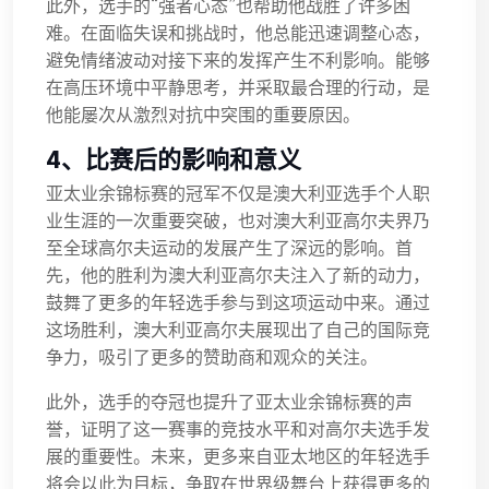
此外，选手的“强者心态”也帮助他战胜了许多困
难。在面临失误和挑战时，他总能迅速调整心态，
避免情绪波动对接下来的发挥产生不利影响。能够
在高压环境中平静思考，并采取最合理的行动，是
他能屡次从激烈对抗中突围的重要原因。
4、比赛后的影响和意义
亚太业余锦标赛的冠军不仅是澳大利亚选手个人职
业生涯的一次重要突破，也对澳大利亚高尔夫界乃
至全球高尔夫运动的发展产生了深远的影响。首
先，他的胜利为澳大利亚高尔夫注入了新的动力，
鼓舞了更多的年轻选手参与到这项运动中来。通过
这场胜利，澳大利亚高尔夫展现出了自己的国际竞
争力，吸引了更多的赞助商和观众的关注。
此外，选手的夺冠也提升了亚太业余锦标赛的声
誉，证明了这一赛事的竞技水平和对高尔夫选手发
展的重要性。未来，更多来自亚太地区的年轻选手
将会以此为目标，争取在世界级舞台上获得更多的