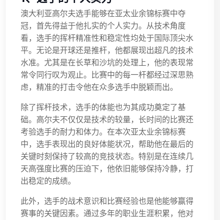
澳大利亚高尔夫选手能够在亚太业余锦标赛中夺
冠，首先得益于他扎实的个人实力。从技术角度
看，选手的挥杆精准性和稳定性均处于国际顶尖水
平。无论是开球还是推杆，他都展现出超凡的技术
水准。尤其是在长草和沙坑的处理上，他的表现常
常令同行叹为观止。比赛中的每一杆都经过深思熟
虑，精准的打击令他在众多选手中脱颖而出。
除了挥杆技术，选手的体能也为其成功奠定了基
础。高尔夫不仅仅是技术的较量，长时间的比赛还
考验选手的耐力和体力。在本次亚太业余锦标赛
中，选手表现出的良好体能状况，帮助他在最后的
关键时刻保持了较高的竞技状态。特别是在连续几
天高强度比赛的压迫下，他依旧能够保持冷静，打
出稳定的成绩。
此外，选手的战术意识和比赛经验也是他能够赢得
赛事的关键因素。通过多年的职业生涯积累，他对