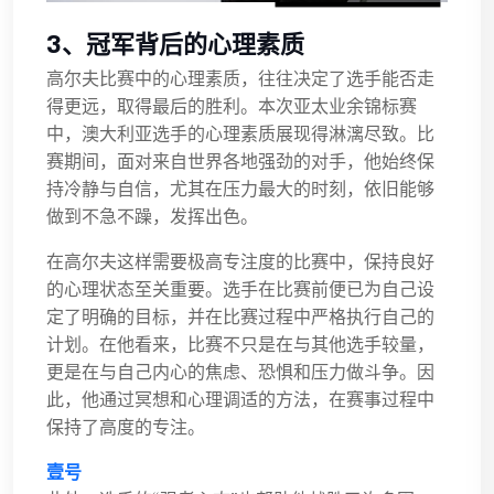
3、冠军背后的心理素质
高尔夫比赛中的心理素质，往往决定了选手能否走
得更远，取得最后的胜利。本次亚太业余锦标赛
中，澳大利亚选手的心理素质展现得淋漓尽致。比
赛期间，面对来自世界各地强劲的对手，他始终保
持冷静与自信，尤其在压力最大的时刻，依旧能够
做到不急不躁，发挥出色。
在高尔夫这样需要极高专注度的比赛中，保持良好
的心理状态至关重要。选手在比赛前便已为自己设
定了明确的目标，并在比赛过程中严格执行自己的
计划。在他看来，比赛不只是在与其他选手较量，
更是在与自己内心的焦虑、恐惧和压力做斗争。因
此，他通过冥想和心理调适的方法，在赛事过程中
保持了高度的专注。
壹号