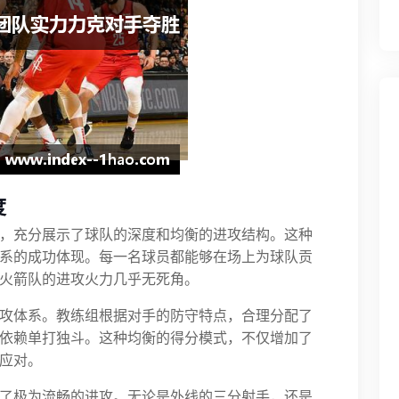
度
，充分展示了球队的深度和均衡的进攻结构。这种
系的成功体现。每一名球员都能够在场上为球队贡
火箭队的进攻火力几乎无死角。
攻体系。教练组根据对手的防守特点，合理分配了
依赖单打独斗。这种均衡的得分模式，不仅增加了
应对。
了极为流畅的进攻。无论是外线的三分射手，还是