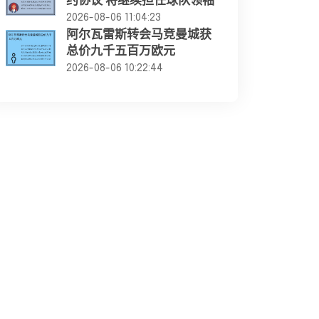
约协议 将继续担任球队领袖
2026-08-06 11:04:23
阿尔瓦雷斯转会马竞曼城获
总价九千五百万欧元
2026-08-06 10:22:44