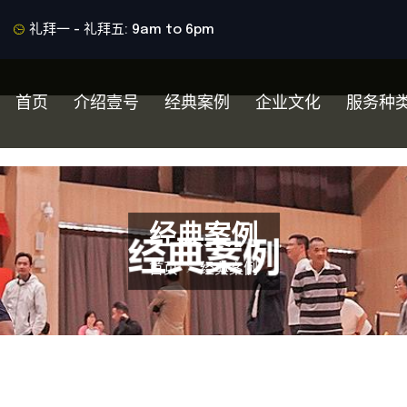
礼拜一 - 礼拜五: 9am to 6pm
首页
介绍壹号
经典案例
企业文化
服务种
经典案例
首页
经典案例