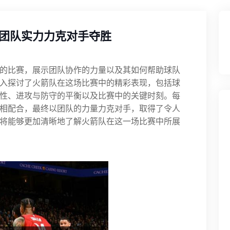
团队实力力克对手夺胜
的比赛，展示团队协作的力量以及其如何帮助球队
入探讨了火箭队在这场比赛中的精彩表现，包括球
性、进攻与防守的平衡以及比赛中的关键时刻。每
相配合，最终以团队的力量力克对手，取得了令人
将能够更加清晰地了解火箭队在这一场比赛中所展