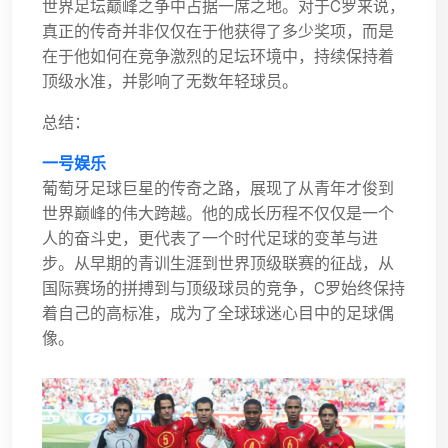
世界足坛巅峰之争中占据一席之地。对于C罗来说，
真正的传奇并非仅仅在于他获得了多少奖项，而是
在于他如何在竞争激烈的足坛环境中，持续保持着
顶级水准，并影响了无数年轻球员。
总结：
一号娱乐
葡萄牙足球巨星的传奇之路，展现了从青年才俊到
世界巅峰的伟大跨越。他的成长历程不仅仅是一个
人的奋斗史，更代表了一个时代足球的变革与进
步。从早期的青训生涯到世界顶级联赛的征战，从
国际赛场的拼搏到与顶级球员的竞争，C罗始终保持
着自己的高标准，成为了全球球迷心目中的足球偶
像。