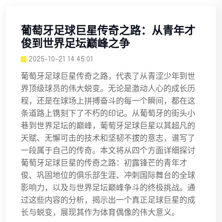
葡萄牙足球巨星传奇之路：从青年才
俊到世界足坛巅峰之争
2025-10-21 14:45:01
葡萄牙足球巨星传奇之路，代表了从青涩少年到世
界顶级球员的伟大蜕变。无论是激动人心的成长历
程，还是在球场上拼搏奋斗的每一个瞬间，都在这
条道路上镌刻下了不朽的印记。从葡萄牙的街头小
巷到世界足坛的巅峰，葡萄牙足球巨星以其超凡的
天赋、无懈可击的技术和坚韧不拔的意志，谱写了
一段属于自己的传奇。本文将从四个方面详细探讨
葡萄牙足球巨星的传奇之路：初露锋芒的青年才
俊、巩固地位的俱乐部生涯、冲刺国际舞台的全球
影响力，以及与世界足坛巅峰争斗的终极挑战。通
过这些内容的分析，揭示出一个真正足球巨星的成
长与蜕变，展现其作为体育偶像的伟大意义。