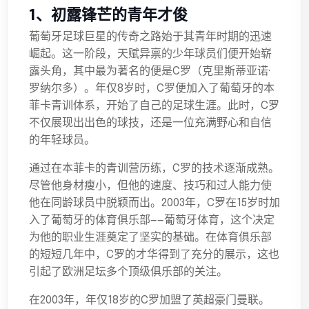
1、初露锋芒的青年才俊
葡萄牙足球巨星的传奇之路始于其青年时期的迅速
崛起。这一阶段，天赋异禀的少年球员们便开始崭
露头角，其中最为著名的便是C罗（克里斯蒂亚诺·
罗纳尔多）。年仅8岁时，C罗便加入了葡萄牙的本
菲卡青训体系，开始了自己的足球生涯。此时，C罗
不仅展现出出色的球技，还是一位充满野心和自信
的年轻球员。
通过在本菲卡的青训营历练，C罗的技术逐渐成熟。
尽管他身材瘦小，但他的速度、技巧和过人能力使
他在同龄球员中脱颖而出。2003年，C罗在15岁时加
入了葡萄牙的体育俱乐部——葡萄牙体育，这个决定
为他的职业生涯奠定了坚实的基础。在体育俱乐部
的短短几年中，C罗的才华得到了充分的展示，这也
引起了欧洲足坛多个顶级俱乐部的关注。
在2003年，年仅18岁的C罗加盟了英超豪门曼联。