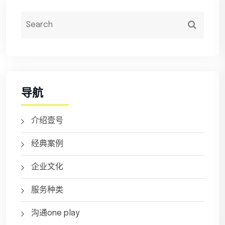
导航
介绍壹号
经典案例
企业文化
服务种类
沟通one play