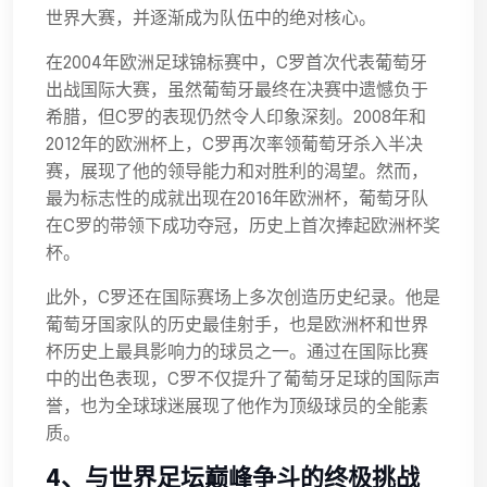
世界大赛，并逐渐成为队伍中的绝对核心。
在2004年欧洲足球锦标赛中，C罗首次代表葡萄牙
出战国际大赛，虽然葡萄牙最终在决赛中遗憾负于
希腊，但C罗的表现仍然令人印象深刻。2008年和
2012年的欧洲杯上，C罗再次率领葡萄牙杀入半决
赛，展现了他的领导能力和对胜利的渴望。然而，
最为标志性的成就出现在2016年欧洲杯，葡萄牙队
在C罗的带领下成功夺冠，历史上首次捧起欧洲杯奖
杯。
此外，C罗还在国际赛场上多次创造历史纪录。他是
葡萄牙国家队的历史最佳射手，也是欧洲杯和世界
杯历史上最具影响力的球员之一。通过在国际比赛
中的出色表现，C罗不仅提升了葡萄牙足球的国际声
誉，也为全球球迷展现了他作为顶级球员的全能素
质。
4、与世界足坛巅峰争斗的终极挑战