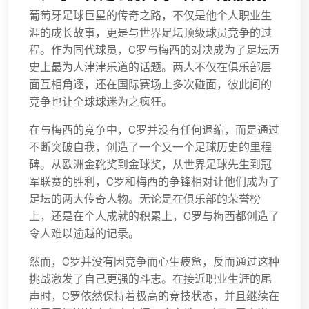
葡萄牙足球巨星的传奇之路，不仅是他个人职业生
涯的成长故事，更是与世界足坛顶级球员竞争的过
程。作为同代球员，C罗与梅西的对决成为了足坛历
史上最为人津津乐道的话题。两人不仅在俱乐部层
面互相角逐，还在国际赛场上多次碰面，彼此间的
竞争也让全球球迷为之疯狂。
在与梅西的竞争中，C罗并没有任何退缩，而是通过
不断突破自我，创造了一个又一个足球历史的里程
碑。从欧洲金靴奖到金球奖，从世界足球先生到冠
军联赛的胜利，C罗和梅西的争锋相对让他们成为了
足坛的两大传奇人物。无论是在俱乐部的荣誉榜
上，还是在个人成就的积累上，C罗与梅西都创造了
令人难以逾越的记录。
然而，C罗并没有因竞争而心生疲惫，反而通过这种
挑战激发了自己更强的斗志。在接近职业生涯的尾
声时，C罗依然保持着极高的竞技状态，并且继续在